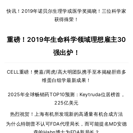
快讯！
2019年诺贝尔生理学或医学奖揭晓！
三位科学家
获得殊荣！
重磅！
2019年生命科学领域理想雇主30
强出炉！
CELL重磅！樊嘉/周虎/高大明团队携手至本揭秘肝癌多
维蛋白组学最新成果！
2025年全球畅销药TOP10预测：Keytruda位居榜首，
225亿美元
热烈祝贺！上海有机所发现新的高通量有机合成方法
为什么特朗普不认可FDA代理局长，而可能提名MD安德
森的Hahn博士为FDA新局长？