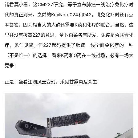
诸君莫小看，这CM227研究，等于宣布肺癌一线治疗免化疗时
代的真正到来。之前的KeyNote024和042，说免化疗时还有点
羞答答，因为相当大的人群还需要K药和化疗的联合。当然，这
里并没有拔高227的意思，萝卜白菜各有所爱，免疫是否联合化
疗，见仁见智。但227起码提供了肺癌一线全面免化疗的一种
（不是唯一）的选择！看来K药和O药在一线战场，必有一场大
竞争！
正是：坐看江湖风云变幻，乐见甘霖惠及众生