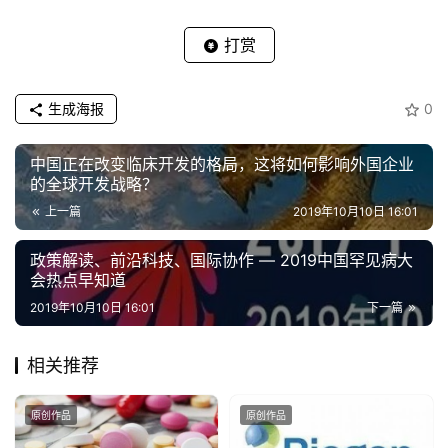
打赏
生成海报
0
中国正在改变临床开发的格局，这将如何影响外国企业
的全球开发战略？
上一篇
2019年10月10日 16:01
政策解读、前沿科技、国际协作 — 2019中国罕见病大
会热点早知道
2019年10月10日 16:01
下一篇
相关推荐
原创作品
原创作品