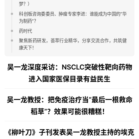
梦？）
科创板咨询委委员、肿瘤专家李进：谁能成为中国的“华
为制药”？
药时代
聚焦新药研发，荟萃行业精华，分享交流合作，共筑健
康天下！
吴一龙深度采访：
NSCLC突破性靶向药物
进入国家医保目录有益民生
吴一龙教授：
把免疫治疗当“最后一根救命
稻草”？
效果可能很糟糕！
《柳叶刀》子刊发表吴一龙教授主持的埃克