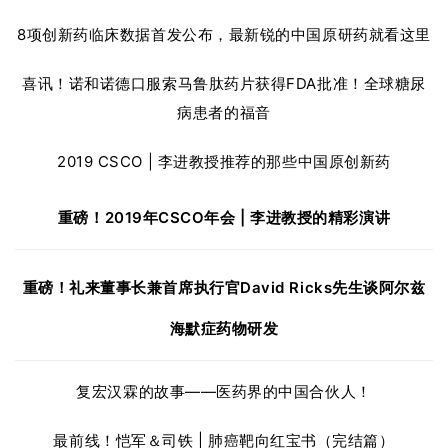
8项创新药临床数据首发公布，最新锐的中国原研药就看这里
喜讯！诺和诺德口服索马鲁肽药片获得FDA批准！全球糖尿
病患者的福音
2019 CSCO | 李进教授推荐的那些中国原创新药
重磅！
2019年CSCO年会 | 李进教授的精彩演讲
重磅！
礼来董事长兼首席执行官David Ricks先生谈阿尔兹
海默症药物研发
复宏汉霖的故事——医药界的中国合伙人！
最前线！恺军＆司铁 | 肺癌靶向红宝书（完结篇）