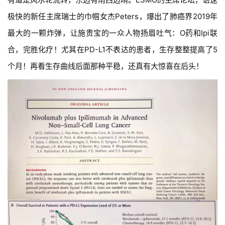
极快的新任主席瑞士的巾帼女杰Peters，爆出了肺癌界2019年
最大的一颗炸弹，让施贵宝的一众人物扬眉吐气：O药和Ipi联
合，完胜化疗！尤其在PD-L1不表达的患者，生存整整提高了5
个月！再看生存曲线后面那种平稳，还真有大惊喜在后头！