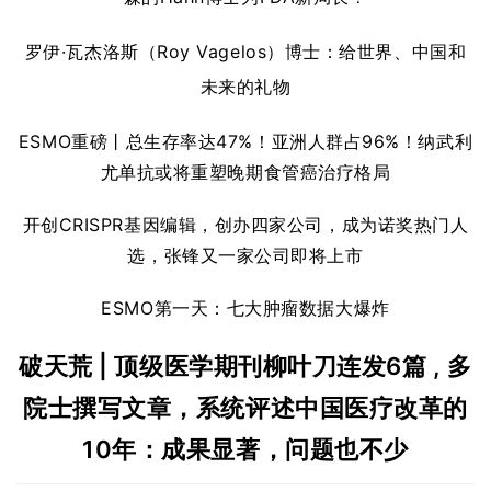
罗伊·瓦杰洛斯（Roy Vagelos）博士：给世界、中国和
未来的礼物
ESMO重磅丨总生存率达47%！亚洲人群占96%！纳武利
尤单抗或将重塑晚期食管癌治疗格局
开创CRISPR基因编辑，创办四家公司，成为诺奖热门人
选，张锋又一家公司即将上市
ESMO第一天：七大肿瘤数据大爆炸
破天荒 | 顶级医学期刊柳叶刀连发6篇 , 多
院士撰写文章，系统评述中国医疗改革的
10年：成果显著，问题也不少