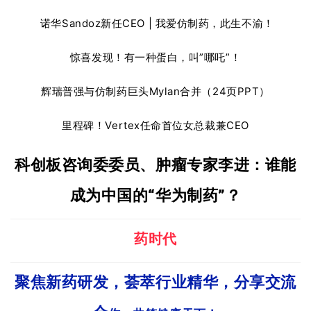
诺华Sandoz新任CEO | 我爱仿制药，此生不渝！
惊喜发现！有一种蛋白，叫”哪吒”！
辉瑞普强与仿制药巨头Mylan合并（24页PPT）
里程碑！Vertex任命首位女总裁兼CEO
科创板咨询委委员、肿瘤专家李进：
谁能
成为中国的“华为制药”？
药时代
聚焦新药研发，荟萃行业精华，分享交流