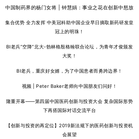
中国制药界的杨门女将 | 钟慧娟：事业之花在创新中怒放
集合优势 全力发挥 中美冠科助中国企业早日摘取新药研发皇
冠上的明珠！
BI老兵”空降”北大-勃林格殷格翰联合论坛，为青年才俊颁发
大奖！
BI老兵，重庆好女婿，为了中国患者而勇跨边界！
视频 | Peter Baker老师向中国朋友们问好！
隆重开幕——第四届中国医药创新与投资大会 复杂国际形势
下再搭国际对话交流平台
【创新与投资的再定位】2019新法规下的医药创新与投资机
会展望