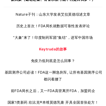
Nature子刊：山东大学发表艾拉莫德综述文章
历史上首次！FDA局长就数据可靠性发表评论
“大象”来了！印度制药军团”集结”，进军中国市场
Keytruda的故事
免疫力低到底是怎么回事？
基因测序公司必读！FDA这一脚急刹车, 让所有基因测序公司
都闪着腰了
前FDA局长之后，又一FDA高管离开FDA，加盟药企
国家1类新药 欣比克®本维莫德乳膏 开具全国首张处方！