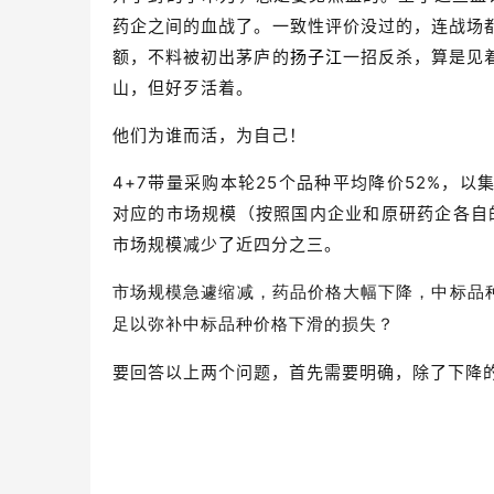
药企之间的血战了。一致性评价没过的，连战场
额，不料被初出茅庐的
扬子江
一招反杀，算是见
山，但好歹活着。
他们为谁而活，为自己！
4+7带量采购本轮25个品种平均降价52%，
对应的市场规模（按照国内企业和原研药企各自
市场规模减少了近四分之三。
市场规模急遽缩减，药品价格大幅下降，中标品
足以弥补中标品种价格下滑的损失？
要回答以上两个问题，首先需要明确，除了下降