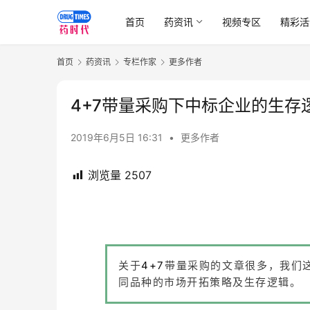
首页
药资讯
视频专区
精彩活
首页
药资讯
专栏作家
更多作者
4+7带量采购下中标企业的生存
2019年6月5日 16:31
•
更多作者
浏览量
2507
关于
4+7
带量采购的文章很多，我们
同品种的市场开拓策略及生存逻辑。