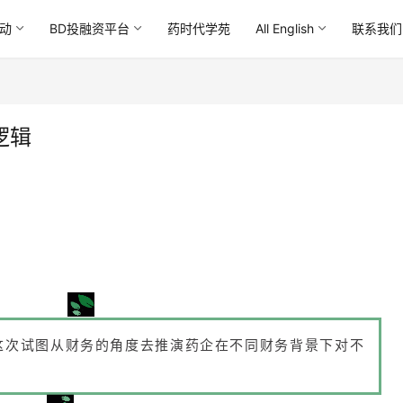
动
BD投融资平台
药时代学苑
All English
联系我们
逻辑
这次试图从财务的角度去推演药企在不同财务背景下对不