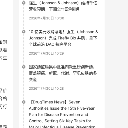
强生（Johnson & Johnson）维持千亿
营收预期，下调全年盈利指引
2026年7月30日 10:30
10 亿美元收购落地！强生（Johnson &
Johnson）完成 Firefly Bio 并购，拿下
金销
全球前沿 DAC 抗癌平台
以看
2026年7月30日 10:29
的生
国家药监局集中批准四款重磅创新药，
覆盖镇痛、新冠、代谢、罕见皮肤病多
赛道
2026年7月30日 10:28
品价
合格
【DrugTimes News】Seven
药行
Authorities Issue the 15th Five-Year
Plan for Disease Prevention and
Control, Setting Six Key Tasks for
便是
Major Infectious Disease Prevention