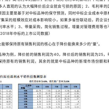
多人直观的认为大幅降价后企业就会亏损的原因；2、毛利率的
原因主要是基于对中标品种的保守预测，同时中标企业成本中原
4+7集采的规模效应对成本影响较小，如果多省份联动后，药企议
利率水平；3、带量采购，简化销售过程，增量对管理费用等也
2018年中标的上市公司数据）
能够保持原有销售利润的核心在于降价能换来多少的“量”。
品种为例，降价前的销售利润为40，降价后的销售利润为25，
可保持原有的销售利润，其余的就是中标品种的新增市场份额和