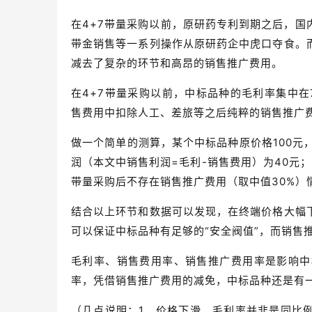
在4+7带量采购以前，原研药专利到期之后，
带金销售等一系列操作从原研药企中虎口夺食。
减去了复杂的环节和高昂的销售推广费用。
在4+7带量采购以前，中标品种的毛利率集中在7
售费用中扣除人工、差旅等之后纯粹的销售推广费用
做一个简单的测算，某个中标品种原价格100元
润（本文中销售利润=毛利-销售费用）为40元；
带量采购后不存在销售推广费用（取中值30%）
结合以上环节和数据可以发现，在终端价格大幅
可以保证中标品种有足够的“安全阀值”，而销售
毛利率、销售费用率、销售推广费用率是影响中
率，凭借销售推广费用的减免，中标品种还是有
（几点说明：1、价格下滑，毛利率并非是同比