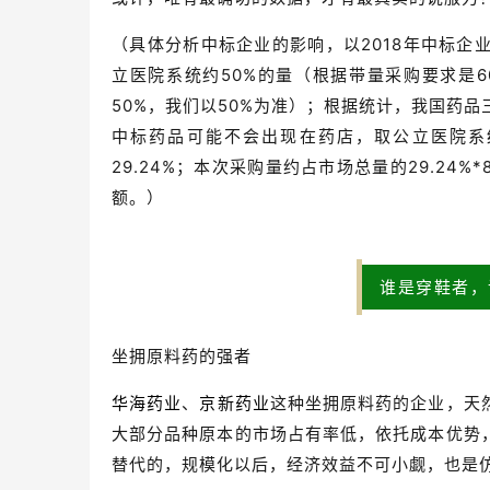
（具体分析中标企业的影响，以2018年中标企
立医院系统约50%的量（根据带量采购要求是60
50%，我们以50%为准）；根据统计，我国药
中标药品可能不会出现在药店，取公立医院系统
29.24%；本次采购量约占市场总量的29.24%*
额。）
谁是穿鞋者，
坐拥原料药的强者
华海药业
、
京新药业
这种坐拥原料药的企业，天
大部分品种原本的市场占有率低，依托成本优势
替代的，规模化以后，经济效益不可小觑，也是