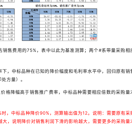
占销售费用的75%，表中以此为基准测算；两个#系带量采购相
率下，中标品种在已知的降价幅度和毛利率水平中，回归原有销
即处方量）。
且价格降幅高于销售推广费率，中标品种需要相应倍数的采购量
5%时，中标品种降价90%，测算输出值为12。说明：需要原有采
值越大，说明降价对销售利润下滑的影响越大，需要更多的采购量