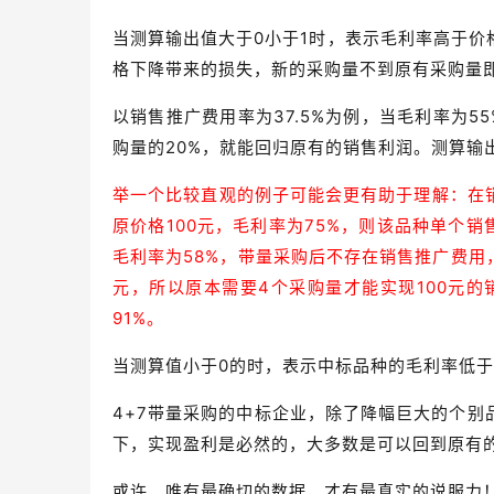
当测算输出值大于0小于1时，表示毛利率高于
格下降带来的损失，新的采购量不到原有采购量
以销售推广费用率为37.5%为例，当毛利率为5
购量的20%，就能回归原有的销售利润。测算输
举一个比较直观的例子可能会更有助于理解：在销
原价格100元，毛利率为75%，则该品种单个销
毛利率为58%，带量采购后不存在销售推广费用，
元，所以原本需要4个采购量才能实现100元的
91%。
当测算值小于0的时，表示中标品种的毛利率低
4+7带量采购的中标企业，除了降幅巨大的个
下，实现盈利是必然的，大多数是可以回到原有
或许，唯有最确切的数据，才有最真实的说服力