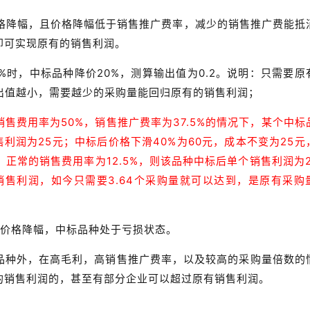
价格降幅，且价格降幅低于销售推广费率，减少的销售推广费能抵
即可实现原有的销售利润。
5%时，中标品种降价20%，测算输出值为0.2。说明：只需要原
出值越小，需要越少的采购量能回归原有的销售利润；
售费用率为50%，销售推广费率为37.5%的情况下，某个中标
售利润为25元；中标后价格下滑40%为60元，成本不变为25元
正常的销售费用率为12.5%，则该品种中标后单个销售利润为27
销售利润，如今只需要3.64个采购量就可以达到，是原有采购
于价格降幅，中标品种处于亏损状态。
别品种外，在高毛利，高销售推广费率，以及较高的采购量倍数的
的销售利润的，甚至有部分企业可以超过原有销售利润。
！