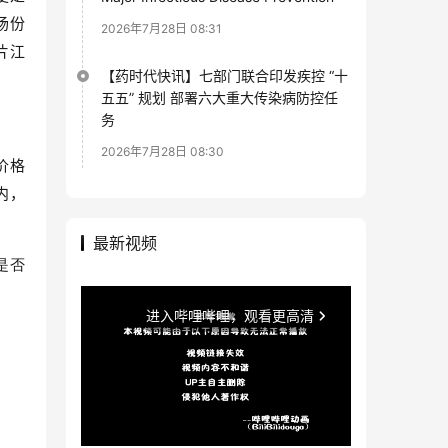
场份
2026年7月28日 08:31
片江
【药时代快讯】七部门联合印发疾控 “十
五五” 规划 部署六大重大传染病防控任
务
2026年7月28日 08:30
价格
内，
最新视频
是否