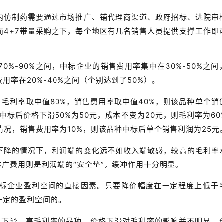
国内仿制药需要通过市场推广、铺代理商渠道、政府招标、进院审
而4+7带量采购之下，每个地区有几名销售人员提供支撑工作即
0%-90%之间，中标企业的销售费用率集中在30%-50%之间
率在20%-40%之间（个别达到了50%）。
，毛利率取中值80%，销售费用率取中值40%，则该品种单个销
中标后价格下滑50%为50元，成本不变为20元，则毛利率为60
情况，销售费用率为10%，则该品种中标后单个销售利润为25元
下降的情况下，利润端的变化远不如收入端敏感，较高的毛利率
推广费用则是利润端的“安全垫”，缓冲作用十分明显。
标企业盈利空间的直接因素。只要降价幅度在一定程度上低于
一定的盈利空间的。
例下滑，高毛利率的品种，价格下滑对毛利率的影响并不明显，