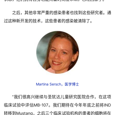
之后，其他非常严重的感染患者也找到这些研究者。通
过这种新开发的技术，这些患者的感染被清除了。
首
页
药
资
讯
Martina Sersch，医学博士
视
频
“我们很高兴继续与圣犹达儿童研究医院合作，在这项
专
临床试验中评估MB-107。我们期待在今年年底之前将IND
区
转移到Mustang，之后三个临床试验机构的患者的细胞将在