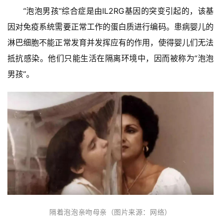
“泡泡男孩“综合症是由IL2RG基因的突变引起的，该基
因对免疫系统需要正常工作的蛋白质进行编码。患病婴儿的
淋巴细胞不能正常发育并发挥应有的作用，使得婴儿们无法
抵抗感染。他们只能生活在隔离环境中，因而被称为“泡泡
男孩”。
隔着泡泡亲吻母亲（图片来源：网络）