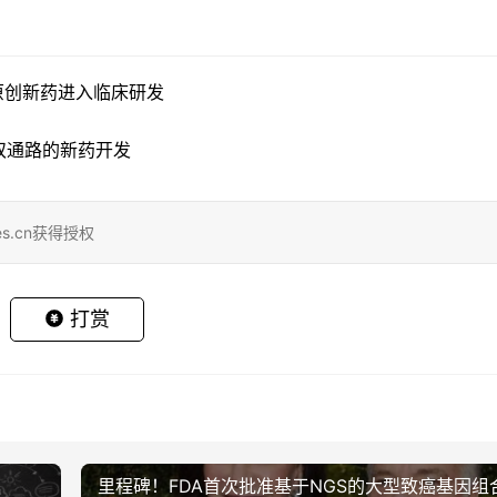
原创新药进入临床研发
双通路的新药开发
s.cn获得授权
打赏
里程碑！FDA首次批准基于NGS的大型致癌基因组