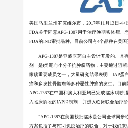
美国马里兰州罗克维尔市，
2017年11月1
FDA关于同意APG-1387用于治疗晚期实体
FDA的IND审批品种。目前公司有4个品种在美国开
APG-1387是亚盛医药自主设计开发的、
剂，是l类靶向小分子抗肿瘤药物，主要通过阻断I
家簇重要成员之一，大量研究结果表明，IAP
瘤和多发性骨髓瘤等多种恶性肿瘤的发生。目前
APG-1387在中国和澳大利亚均已完成临床I期
入临床阶段的IAP抑制剂，并进入临床联合治疗
“
APG-1387在美国获批临床是公司全球
方案包括了与PD-1免疫治疗的联合，对于我们