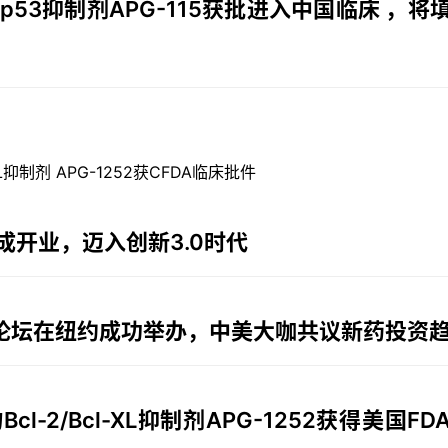
p53抑制剂APG-115获批进入中国临床 ，将
L抑制剂 APG-1252获CFDA临床批件
开业，迈入创新3.0时代
资论坛在纽约成功举办，中美大咖共议新药投资
-2/Bcl-XL抑制剂APG-1252获得美国FD