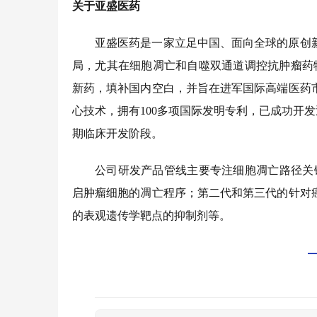
关于亚盛医药
亚盛医药是一家立足中国、面向全球的原创
局，尤其在细胞凋亡和自噬双通道调控抗肿瘤药
新药，填补国内空白，并旨在进军国际高端医药
心技术，拥有100多项国际发明专利，已成功开发近
期临床开发阶段。
公司研发产品管线主要专注细胞凋亡路径关
启肿瘤细胞的凋亡程序；第二代和第三代的针对
的表观遗传学靶点的抑制剂等。