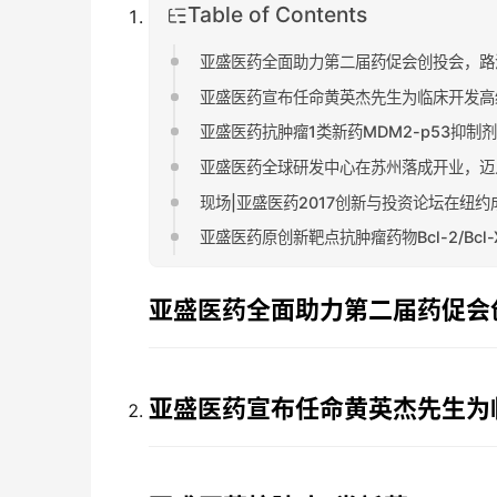
Table of Contents
亚盛医药全面助力第二届药促会创投会，路
亚盛医药宣布任命黄英杰先生为临床开发高
亚盛医药抗肿瘤1类新药MDM2-p53抑制剂
亚盛医药全球研发中心在苏州落成开业，迈入
现场|亚盛医药2017创新与投资论坛在纽
亚盛医药原创新靶点抗肿瘤药物Bcl-2/Bcl
亚盛医药全面助力第二届药促会
亚盛医药宣布任命黄英杰先生为