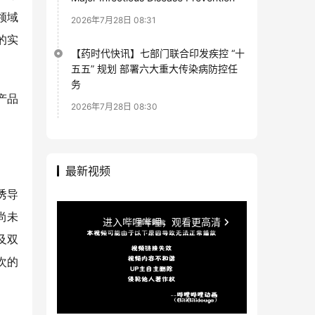
领域
2026年7月28日 08:31
的实
【药时代快讯】七部门联合印发疾控 “十
五五” 规划 部署六大重大传染病防控任
务
列产品
2026年7月28日 08:30
最新视频
诱导
尚未
及双
次的