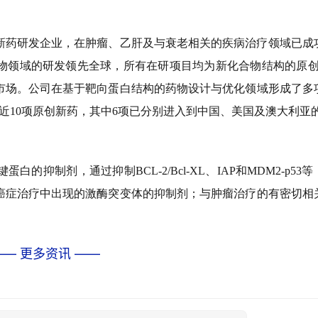
新药研发企业，在肿瘤、乙肝及与衰老相关的疾病治疗领域已成
物领域的研发领先全球，所有在研项目均为新化合物结构的原
市场。公司在基于靶向蛋白结构的药物设计与优化领域形成了多
10项原创新药，其中6项已分别进入到中国、美国及澳大利亚的I-
键蛋白的抑制剂，通过抑制
BCL-2/Bcl-XL、IAP和MDM2-p53
癌症治疗中出现的激酶突变体的抑制剂；与肿瘤治疗的有密切相
—— 更多资讯 ——