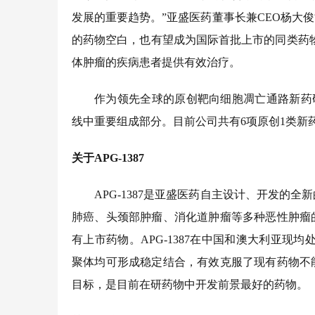
发展的重要趋势。”亚盛医药董事长兼CEO杨大
的药物空白，也有望成为国际首批上市的同类药
体肿瘤的疾病患者提供有效治疗。
作为领先全球的原创靶向细胞凋亡通路新药
线中重要组成部分。目前公司共有6项原创1类新
关于
APG-1387
APG-1387是亚盛医药自主设计、开发的全
肺癌、头颈部肿瘤、消化道肿瘤等多种恶性肿瘤
有上市药物。APG-1387在中国和澳大利亚现
聚体均可形成稳定结合，有效克服了现有药物不
目标，是目前在研药物中开发前景最好的药物。