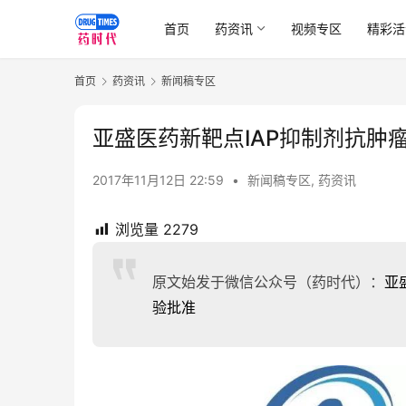
首页
药资讯
视频专区
精彩活
首页
药资讯
新闻稿专区
亚盛医药新靶点IAP抑制剂抗肿瘤
2017年11月12日 22:59
•
新闻稿专区
,
药资讯
浏览量
2279
原文始发于微信公众号（药时代）：
亚
验批准