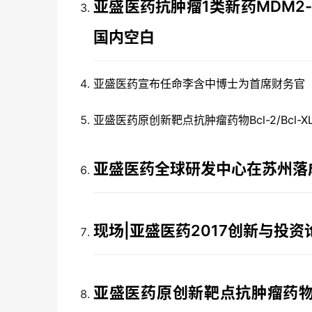
亚盛医药抗肿瘤1类新药MDM2-
国内空白
亚盛医药宣布任命李含中博士为首席财务官
亚盛医药原创新靶点抗肿瘤药物Bcl-2/Bcl-X
亚盛医药全球研发中心在苏州落成
现场|亚盛医药2017创新与投
亚盛医药原创新靶点抗肿瘤药物Bcl