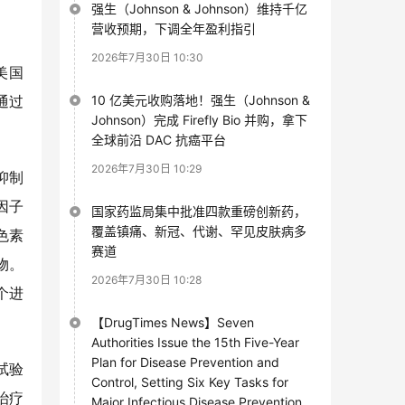
强生（Johnson & Johnson）维持千亿
营收预期，下调全年盈利指引
2026年7月30日 10:30
美国
10 亿美元收购落地！强生（Johnson &
通过
Johnson）完成 Firefly Bio 并购，拿下
全球前沿 DAC 抗癌平台
2026年7月30日 10:29
抑制
因子
国家药监局集中批准四款重磅创新药，
覆盖镇痛、新冠、代谢、罕见皮肤病多
色素
赛道
物。
2026年7月30日 10:28
个进
【DrugTimes News】Seven
Authorities Issue the 15th Five-Year
Plan for Disease Prevention and
试验
Control, Setting Six Key Tasks for
治疗
Major Infectious Disease Prevention