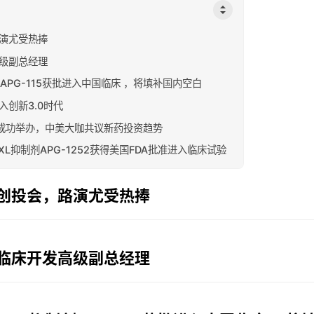
演尤受热捧
级副总经理
APG-115获批进入中国临床 ，将填补国内空白
创新3.0时代
约成功举办，中美大咖共议新药投资趋势
-XL抑制剂APG-1252获得美国FDA批准进入临床试验
创投会，路演尤受热捧
临床开发高级副总经理