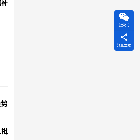
填补
公众号
分享本页
趋势
A批