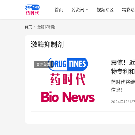
首页
药资讯
视频专区
精彩活
首页
激酶抑制剂
激酶抑制剂
震惊！近
官网首发
物专利和
药时代将继
信息！
2024年12月2