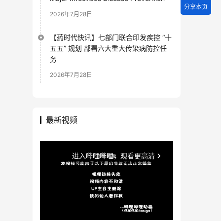
分享本页
2026年7月28日
【药时代快讯】七部门联合印发疾控 “十
五五” 规划 部署六大重大传染病防控任
务
2026年7月28日
最新视频