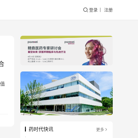
登录
注册
合
值
药时代快讯
更多