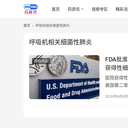
首页
药资讯
视频专区
精彩活
首页
呼吸机相关细菌性肺炎
呼吸机相关细菌性肺炎
FDA批
原创作品
获得性细
医院获得性
美国第二常
于该类疾病
2020年6月6日