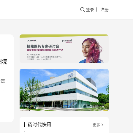
登录
注册
医院
P是
是由
药时代快讯
更多