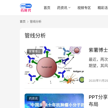
首页
药资讯
视频专区
精彩活
首页
管线分析
管线分析
紫薯博士
紫薯博士
最近，两次
期望，其风
值49亿美
2020年11月2
PPT分
药资讯
布局