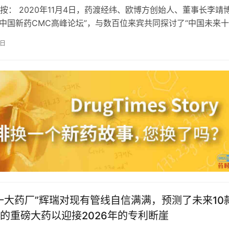
按： 2020年11月4日，药渡经纬、欧博方创始人、董事长李靖
20中国新药CMC高峰论坛”，与数百位来宾共同探讨了“中国未来
子药物的研发布局”…
8日
一大药厂”辉瑞对现有管线自信满满，预测了未来10
的重磅大药以迎接2026年的专利断崖