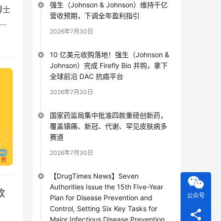
强生（Johnson & Johnson）维持千亿
博士
营收预期，下调全年盈利指引
十年
2026年7月30日
10 亿美元收购落地！强生（Johnson &
Johnson）完成 Firefly Bio 并购，拿下
全球前沿 DAC 抗癌平台
2026年7月30日
国家药监局集中批准四款重磅创新药，
覆盖镇痛、新冠、代谢、罕见皮肤病多
赛道
2026年7月30日
【DrugTimes News】Seven
Authorities Issue the 15th Five-Year
款
公众号
Plan for Disease Prevention and
Control, Setting Six Key Tasks for
Major Infectious Disease Prevention