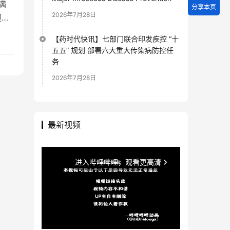
满
分享本页
2026年7月28日
迎参
【药时代快讯】七部门联合印发疾控 “十
五五” 规划 部署六大重大传染病防控任
务
2026年7月28日
最新视频