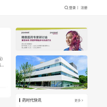
登录
注册
版）
病毒
药时代快讯
更多