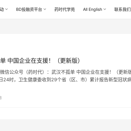
动
BD投融资平台
药时代学苑
All English
联系我们
单 中国企业在支援！（更新版）
微信公众号（药时代）：武汉不孤单 中国企业在支援！（更新
4日24时，卫生健康委收到29个省（区、市）累计报告新型冠状
确诊病例1287例，其中…
日