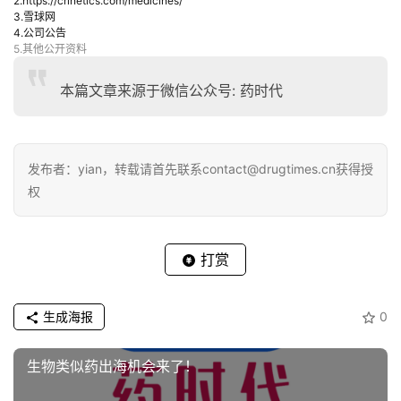
2.
https://crinetics.com/medicines/
3.雪球网
4.公司公告
5.其他公开资料
本篇文章来源于微信公众号: 药时代
发布者：yian，转载请首先联系contact@drugtimes.cn获得授
权
打赏
生成海报
0
生物类似药出海机会来了！