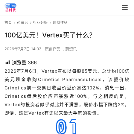
首页
药资讯
行业分析
原创作品
100亿美元！Vertex买了什么？
2026年7月7日 14:03
原创作品
,
药资讯
浏览量
366
2026年7月6日，Vertex宣布以每股85美元、总计约100亿
美元现金收购Crinetics Pharmaceuticals，该报价较
Crinetics前一交易日收盘价溢价高达102%。
消息一出，
Crinetics盘后股价应声暴涨近100%。与之相反的是
，
Vertex的
投资者似乎对此并不满意，股价小幅下跌约2%，
即便，这是
Vertex
有史以来最大手笔的投资。