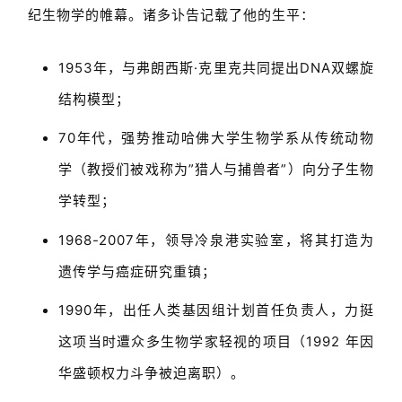
纪生物学的帷幕。诸多讣告记载了他的生平：
1953年，与弗朗西斯·克里克共同提出DNA双螺旋
结构模型；
70年代，强势推动哈佛大学生物学系从传统动物
学（教授们被戏称为”猎人与捕兽者”）向分子生物
学转型；
1968-2007年，领导冷泉港实验室，将其打造为
遗传学与癌症研究重镇；
1990年，出任人类基因组计划首任负责人，力挺
这项当时遭众多生物学家轻视的项目（1992 年因
华盛顿权力斗争被迫离职）。