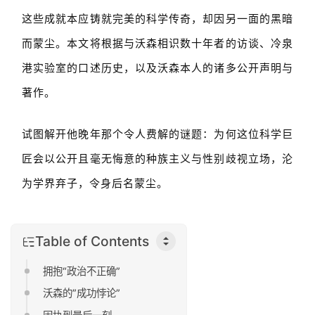
这些成就本应铸就完美的科学传奇，却因另一面的黑暗
而蒙尘。本文将根据与沃森相识数十年者的访谈、冷泉
港实验室的口述历史，以及沃森本人的诸多公开声明与
著作。
试图解开他晚年那个令人费解的谜题：为何这位科学巨
匠会以公开且毫无悔意的种族主义与性别歧视立场，沦
为学界弃子，令身后名蒙尘。
Table of Contents
拥抱“政治不正确”
沃森的”成功悖论”