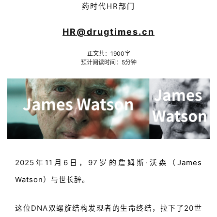
药时代HR部门
HR@drugtimes.cn
正文共：
1900
字
预计阅读时间：5分钟
2025年11月6日，97岁的詹姆斯·沃森（
James
Watson
）与世长辞。
这位DNA双螺旋结构发现者的生命终结，拉下了20世