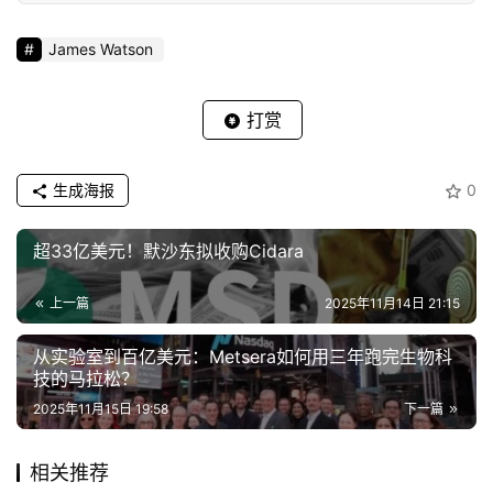
James Watson
打赏
生成海报
0
超33亿美元！默沙东拟收购Cidara
上一篇
2025年11月14日 21:15
从实验室到百亿美元：Metsera如何用三年跑完生物科
技的马拉松？
2025年11月15日 19:58
下一篇
相关推荐