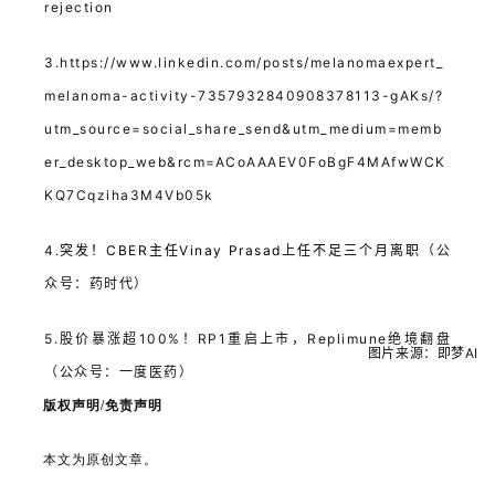
rejection
3.https://www.linkedin.com/posts/melanomaexpert_
melanoma-activity-7357932840908378113-gAKs/?
utm_source=social_share_send&utm_medium=memb
er_desktop_web&rcm=ACoAAAEV0FoBgF4MAfwWCK
KQ7Cqziha3M4Vb05k
4.
突发！CBER主任Vinay Prasad上任不足三个月离职
（公
众号：药时代）
5.股价暴涨超100%！RP1重启上市，Replimune绝境翻盘
图片来源：即梦AI
（公众号：一度医药）
版权声明/免责声明
本文为原创文章。