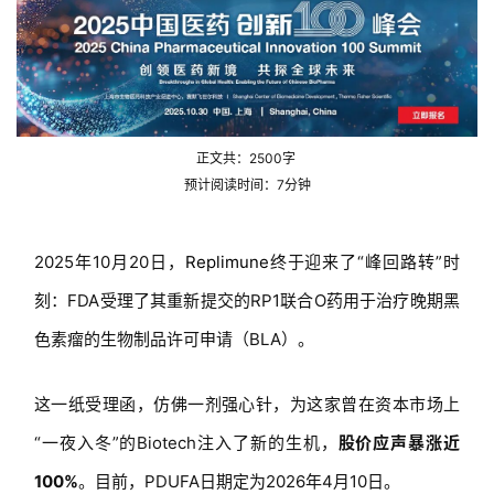
正文共：
2500
字
预计阅读时间：
7
分钟
2025年10月20日，
Replimune
终于迎来了“峰回路转”时
刻：FDA受理了其重新提交的RP1联合O药用于治疗晚期黑
色素瘤的生物制品许可申请（BLA）。
这一纸受理函，仿佛一剂强心针，为这家曾在资本市场上
“一夜入冬”的Biotech注入了新的生机，
股价应声暴涨近
100%
。目前，PDUFA日期定为2026年4月10日。