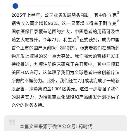
®
2025年上半年，公司业务发展势头强劲，其中耐立克
®
销售收入同比增长93%。这一显著增长得益于耐立克
国家医保目录覆盖范围的扩大，中国患者的用药可及性
®
随之大幅提升。今年7月，利生妥
正式获批，成为中国
首个上市的国产原创Bcl-2抑制剂，标志着我们在创新药
物开发上取得的又一重大突破。我们强大的管线开发正
持续推进，九项注册临床研究正在开展中，其中三项获
美国FDA许可，这体现了我们为全球患者带来创新疗法
所做的不懈努力。此外，我们还在7月成功完成了一轮新
股配售，净募集资金1.901亿美元。这进一步增强了我们
的财务实力，为推进商业化战略和产品研发计划提供了
充分的财务支持。
本篇文章来源于微信公众号: 药时代