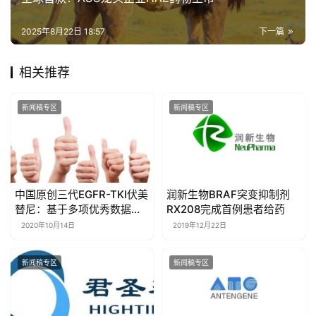
2025年8月22日 18:57
下一篇
相关推荐
新闻稿专区
新闻稿专区
中国原创三代EGFR-TKI伏美
润新生物BRAF突变抑制剂
替尼：基于多项优秀数据，
RX208完成首例患者给药
有望成为三代EGFR-TKI治疗
2020年10月14日
2019年12月22日
新选择
新闻稿专区
新闻稿专区