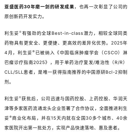
亚盛医药30年磨一剑的研发成果
，也再一次彰显了公司的
原创新药开发实力。
®
利生妥
有强劲的全球Best-in-class潜力，相较全球同类
药物具有更安全、更便捷、更高效的差异化优势。2025年
®
4月，利生妥
已被纳入《中国临床肿瘤学会（CSCO）淋
巴瘤诊疗指南2025》，用于单药治疗复发/难治性（R/R）
CLL/SLL患者，是唯一获得指南推荐的中国原研Bcl-2抑制
剂。
®
利生妥
获批后，公司迅速与国药控股、上药控股、华润天
津等多家医药流通龙头企业签署了合作协议，全面推进利生
®
妥
商业化布局，并在15天内就在全国30多个城市、40余
家医院开出第一批处方，实现产品快速落地、惠及患者。