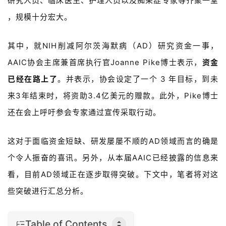
研究人员、临床医生、护理人员以及痴呆症专家等齐聚一堂
，规模十分宏大。
其中，就NIH削减阿尔茨海默病
（AD）
研究资金一事，
AAIC协会主席兼首席执行官Joanne Pike博士表示，
资金
已经在路上了
。并表示，协会设定了一个 3 年目标，到未
来3年结束时，将资助3.4亿美元的赠款。此外，Pike博士
还在会上呼吁参会专家通过宣传采取行动。
这对于面临资金短缺、研发屡屡不顺的AD领域而言的确是
个令人振奋的喜讯。另外，从本届AAIC已经披露的信息来
看，目前AD领域正在逐步取得突破。下文中，笔者将对这
些突破进行汇总分析。
Table of Contents