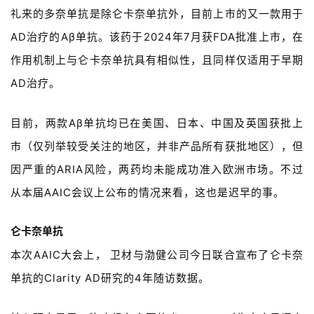
礼来的多奈单抗是除仑卡奈单抗外，目前上市的又一款用于
AD治疗的Aβ单抗。该药于2024年7月获FDA批准上市，在
作用机制上与仑卡奈单抗具有相似性，且同样仅适用于早期
AD治疗。
目前，两款Aβ单抗均已在美国、日本、中国及英国获批上
市（仅列举较受关注的地区，并
非产品所有获批地区），但
因严重的ARIA风险，两药均未能成功准入欧洲市场。不过
从本届AAIC会议上公布的情况来看，这也是迟早的事。
仑卡奈单抗
本次AAIC大会上， 卫材与渤健公司今日联合宣布了仑卡奈
单抗的Clarity AD研究的4年随访数据。