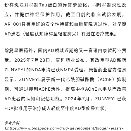
粉样斑块并抑制Tau蛋白的异常磷酸化，同时抑制炎性反
应，并提供神经保护作用。截至目前的临床试验表明，
AR1001具有良好的安全性特征和血脑屏障透过性，对早期
AD患者（轻度认知障碍至轻度痴呆）有潜在治疗效果。
除
复星
医药
外
，
国内
A
D
领域
近期
的
又一
喜讯
由
康哲
药业
贡
献
。
2
0
2
5
年
7
月
2
8
日
，
康哲
药
业公布，其改良型AD新药
ZUNVEYL的
N
D
A
申请
已
获
N
M
P
A
受理
。
康哲
药业
官
方
信息
显示
，
ZUNVEYL属于新一代乙酰胆碱酯酶
（AChE）
抑制
剂，
可
通过抑制
AChE
活性、提高中枢
AChE
水平从而改善
A
D
患者的认知和记忆功能
。
2
0
2
4
年
7
月
，
ZUNVEY
L
已
获
F
D
A
批准
用于
治疗成人轻度至中度
A
D
型
痴呆症状
。
参考资料：
1.
https://www.biospace.com/drug-development/biogen-eisais-