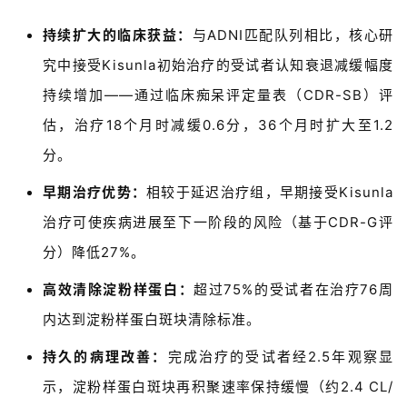
持续扩大的临床获益：
与ADNI匹配队列相比，核心研
究中接受Kisunla初始治疗的受试者认知衰退减缓幅度
持续增加——通过临床痴呆评定量表（CDR-SB）评
估，治疗18个月时减缓0.6分，36个月时扩大至1.2
分。
早期治疗优势：
相较于延迟治疗组，早期接受Kisunla
治疗可使疾病进展至下一阶段的风险（基于CDR-G评
分）降低27%。
高效清除淀粉样蛋白：
超过75%的受试者在治疗76周
内达到淀粉样蛋白斑块清除标准。
持久的病理改善：
完成治疗的受试者经2.5年观察显
示，淀粉样蛋白斑块再积聚速率保持缓慢（约2.4 CL/