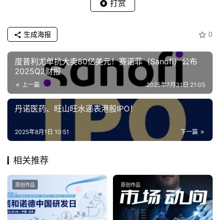
打赏
生成海报
0
度普利尤单抗大卖80亿美元！赛诺菲（Sanofi）公布
2025Q2财报
上一篇
2025年7月31日 21:05
丹诺医药、旺山旺水递表港股IPO！
2025年8月1日 10:51
下一篇
相关推荐
原创作品
原创作品