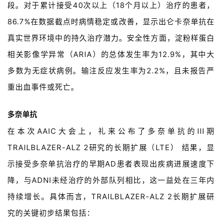
段。对于累计接受40次以上
（18个月以上）
治疗的患者，
86.7%在数据截点时病情稳定或改善，显示出
仑卡奈单抗
在
真实世界环境中的持久治疗潜力。安全性方面，
淀粉样蛋白
相关影像学异常
（ARIA）
的总体发生率为12.9%，其中大
多数为无症状病例。输注反应发生率为2.2%，且未报告严
重出血事件或死亡。
多奈单抗
在本次AAIC大会上，礼来公布了多奈单抗的III期
TRAILBLAZER-ALZ 2研究的长期扩展（LTE） 结果，显
示接受多奈单抗治疗的早期AD患者表现出疾病进展速度下
降，与ADNI未经治疗的外部队列相比，这一益处在三年内
持续增长。具体而言，TRAILBLAZER-ALZ 2长期扩展研
究的关键初步结果包括：