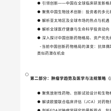
● 引领创新——中国在全球临床研发新格
● 聚焦中国生物技术创新：投资者的多元
● 解析亚太地区及全球市场的热点与机遇
● 解析全球医疗健康与生命科学投资动向
● 深入探讨中国创新药物格局、资产优先
-当前中国创新药物格局的演变：抗体偶联
类似药潜在机会
第二部分：肿瘤学趋势及医学与法规策略（
● 聚焦放射性药物、创新试验设计和生物
● 解读欧盟联合临床评估（JCA）对药物
● 剖析FDA对肿瘤学研究的最新观点，包括O