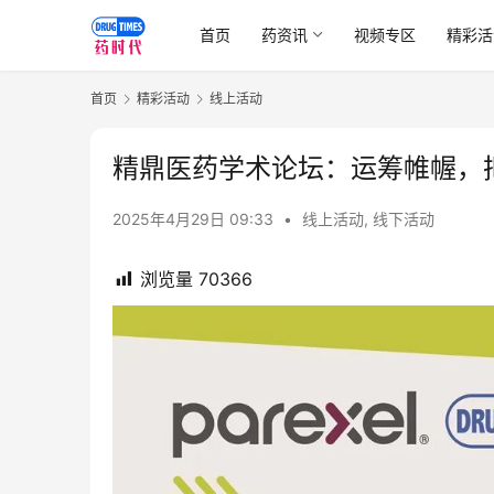
首页
药资讯
视频专区
精彩活
首页
精彩活动
线上活动
精鼎医药学术论坛：运筹帷幄，
2025年4月29日 09:33
•
线上活动
,
线下活动
浏览量
70366