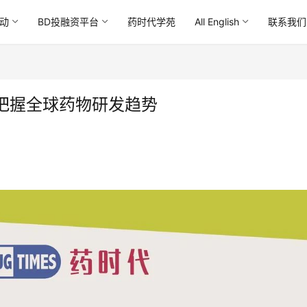
动
BD投融资平台
药时代学苑
All English
联系我们
把握全球药物研发趋势