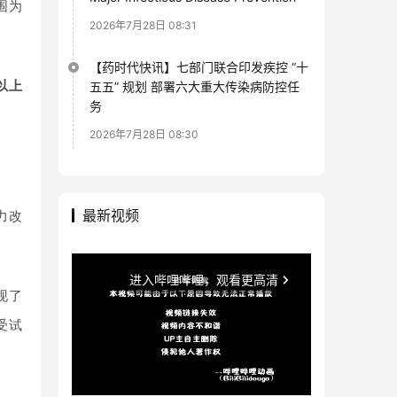
围为
2026年7月28日 08:31
【药时代快讯】七部门联合印发疾控 “十
以上
五五” 规划 部署六大重大传染病防控任
务
2026年7月28日 08:30
最新视频
力改
现了
受试