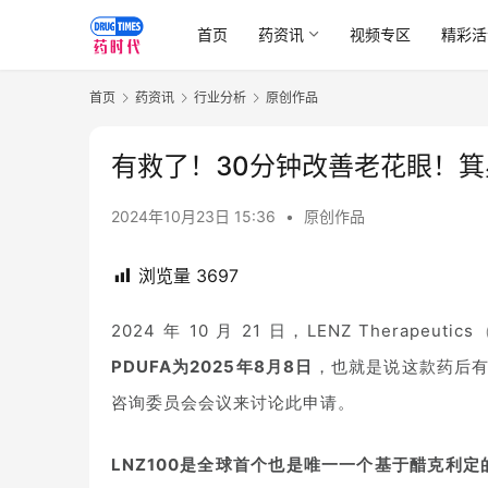
首页
药资讯
视频专区
精彩活
首页
药资讯
行业分析
原创作品
有救了！30分钟改善老花眼！
2024年10月23日 15:36
•
原创作品
浏览量
3697
2024 年 10 月 21 日，LENZ Therapeutics
PDUFA为2025年8月8日
，也就是说这款药后有
咨询委员会会议来讨论此申请。
LNZ100是全球首个也是唯一一个基于醋克利定