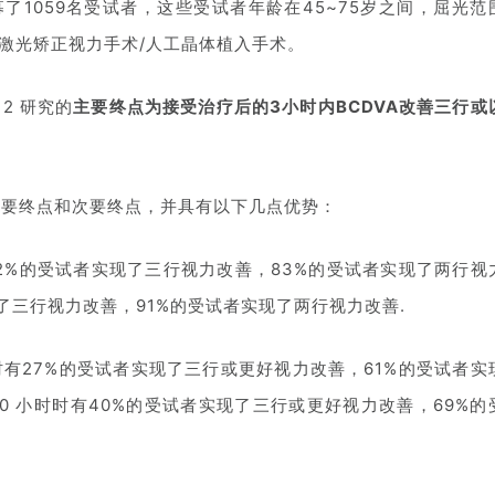
了1059名受试者，这些受试者年龄在45~75岁之间，屈光范
曾接受过激光矫正视力手术/人工晶体植入手术。
 2 研究的
主要终点为接受治疗后的3小时内BCDVA改善三行或
有主要终点和次要终点，并具有以下几点优势：
时有72%的受试者实现了三行视力改善，83%的受试者实现了两行视
实现了三行视力改善，91%的受试者实现了两行视力改善.
 小时时有27%的受试者实现了三行或更好视力改善，61%的受试者实
 10 小时时有40%的受试者实现了三行或更好视力改善，69%的