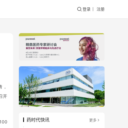
登录
注册
请，
召开
药时代快讯
更多
00