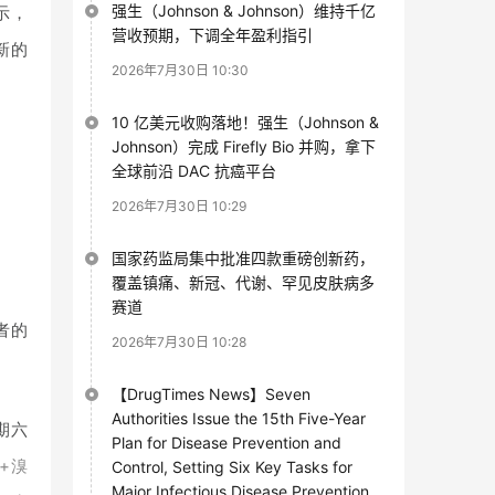
强生（Johnson & Johnson）维持千亿
示，
营收预期，下调全年盈利指引
新的
2026年7月30日 10:30
10 亿美元收购落地！强生（Johnson &
Johnson）完成 Firefly Bio 并购，拿下
全球前沿 DAC 抗癌平台
2026年7月30日 10:29
国家药监局集中批准四款重磅创新药，
覆盖镇痛、新冠、代谢、罕见皮肤病多
赛道
者的
2026年7月30日 10:28
【DrugTimes News】Seven
Authorities Issue the 15th Five-Year
期六
Plan for Disease Prevention and
+溴
Control, Setting Six Key Tasks for
Major Infectious Disease Prevention