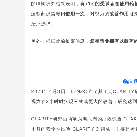
的III期研究结果表明，
有71%的受试者在使用药
这款药仅需
每日使用一次
，对视力的
改善作用可持
治疗选择。
另外，根据此前披露信息，
箕星药业拥有这款药
临床
2024年4月3日，LENZ公布了其III期CLAR
视力在3小时时实现三线或更大的改善，研究达
CLARITY研究由两项为期六周的疗效试验 CLARI
个月的安全性试验 CLARITY 3 组成，主要是考