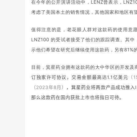
在今年的公开演讲活动中，LENZ曾表示，LNZ
考虑了美国本土的销售情况，其他国家和地区有
值得注意的是，老花眼人群对这款药的使用意愿极高
LNZ100 的受试者接受了他们的跟踪调查。其中
示他们希望在研究后继续使用这款药，另有81%
目前，箕星药业拥有这款药的大中华区的开发及商
订独家许可协议，交易金额最高达1.1亿美元
（1
（2023年8月）
，箕星药业将两款产品成功推入I
那么这款药在国内获批上市也将指日可待。