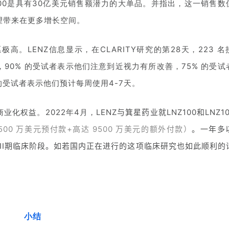
100是具有30亿美元销售额潜力的大单品。并指出，这一销售数
望带来在更多增长空间。
。LENZ信息显示，在CLARITY研究的第28天，223 名
，90% 的受试者表示他们注意到近视力有所改善，75% 的受试
的受试者表示他们预计每周使用4-7天。
业化权益。2022年4月，
LENZ与箕星药业就LNZ100和LNZ1
500 万美元预付款+高达 9500 万美元的额外付款）
。一年多
II期临床阶段。如若国内正在进行的这项临床研究也如此顺利的
小结