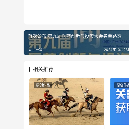
邮箱:contact@drugtimes.cn
首次公布|第九届医药创新与投资大会名单路透
上一篇
2024年10月23日
相关推荐
原创作品
原创作