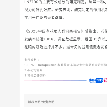
LNZ100的主要有效成分为醋克利定，这是一
视力的针孔效应。研究表明，醋克利定的作用机
在用于广泛的患者群体。
《2023中国老花眼人群洞察报告》曾指出，老花
发病率接近100%。调查数据显示，我国35岁以
花眼的矫治选择并不多，最常见的就是佩戴老花
参考资料：
1.LENZ Therapeutics 和箕星宣布达成大中华区独家许可协
2.各公司官网
3.其他公开资料
版权声明/免责声明