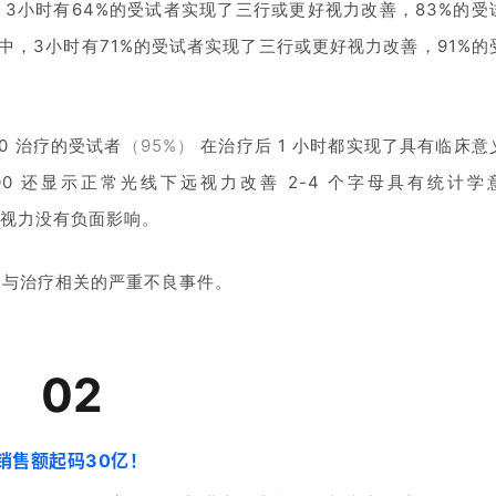
究中，3小时有64%的受试者实现了三行或更好视力改善，83%的受
究中，3小时有71%的受试者实现了三行或更好视力改善，91%的
00 治疗的受试者
（95%）
在治疗后 1 小时都实现了具有临床意
100 还显示正常光线下远视力改善 2-4 个字母具有统计学
视力没有负面影响。
察到与治疗相关的严重不良事件。
02
销售额起码30亿！