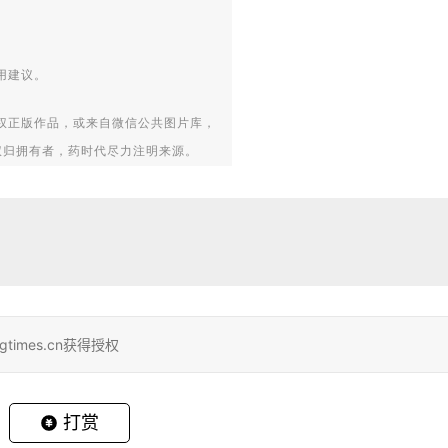
用建议。
权正版作品，或来自微信公共图片库，
权归拥有者，药时代尽力注明来源。
gtimes.cn获得授权
打赏