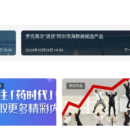
罗氏再次“退货”阿尔茨海默病候选产品
 15:19
2024年10月24日 14:54
下
品
原创作品