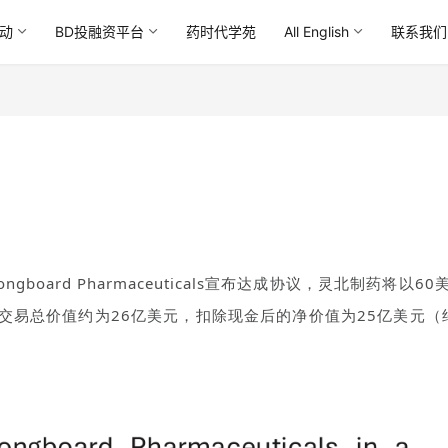
动
BD投融资平台
药时代学苑
All English
联系我们
gboard Pharmaceuticals宣布达成协议，
灵北制药将以
60
这笔交易总价值约为26亿美元，扣除现金后的净价值为25亿美元（