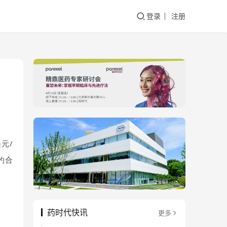
登录
注册
美元/
约合
药时代快讯
更多