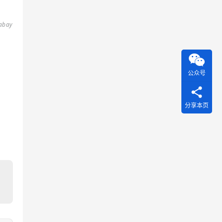
bay
公众号
分享本页