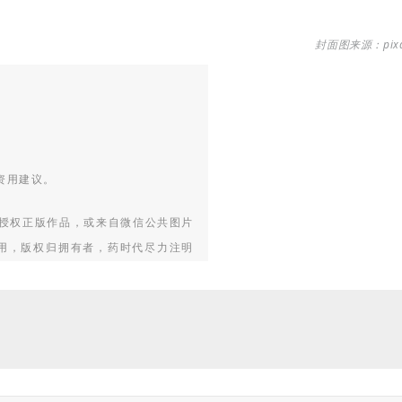
封面图来源：pixa
资用建议。
授权正版作品，或来自微信公共图片
使用，版权归拥有者，药时代尽力注明