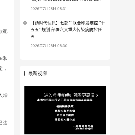
2026年7月28日 08:31
【药时代快讯】七部门联合印发疾控 “十
五五” 规划 部署六大重大传染病防控任
款靶
务
2026年7月28日 08:30
2B和
定，
最新视频
入增
已达