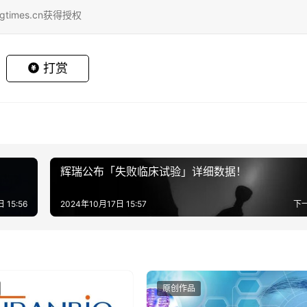
gtimes.cn获得授权
打赏
辉瑞公布「失败临床试验」详细数据！
 15:56
2024年10月17日 15:57
下
原创作品