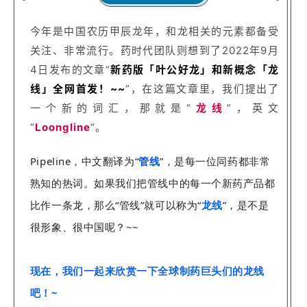
今年是中国农历甲辰龙年，和龙相关的元素都备受
关注、非常流行。药时代团队则想到了2022年9月
4日发布的文章“
新药版「叶公好龙」和新概念「龙
线」全网首发！~~
”，在这篇文章里，我们提出了
一个新的词汇，那就是“
龙线
”，英文
“
Loongline
“。
Pipeline，中文翻译为“
管线
”，是每一位同药都非常
熟知的热词。如果我们把管线中的每一个新药产品都
比作一条龙，那么“管线”就可以称为“
龙线
”，是不是
很形象、很中国呢？~~
现在，我们一起来欣赏一下全球制药巨头们的龙线
吧！~