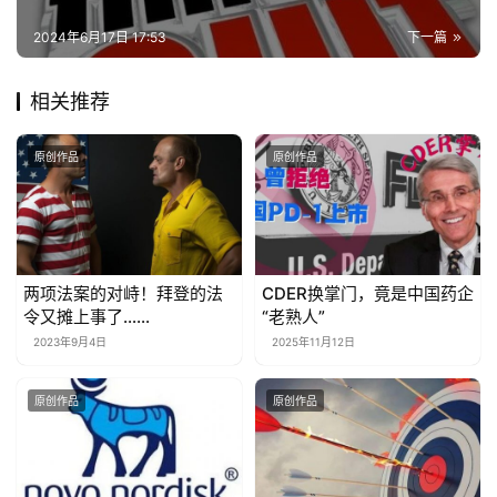
2024年6月17日 17:53
下一篇
相关推荐
原创作品
原创作品
两项法案的对峙！拜登的法
CDER换掌门，竟是中国药企
令又摊上事了……
“老熟人”
2023年9月4日
2025年11月12日
原创作品
原创作品