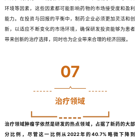
s
环境等因素，这些因素都可能影响药物的市场接受度和盈利
h
能力。在投资与回报的平衡中，制药企业必须更加灵活和创
新，以适应不断变化的市场环境，确保研发投资能够为患者
联
系
带来创新的治疗选择，同时也为企业带来合理的经济回报。
我
们
07
治疗领域
治疗领域肿瘤学依然是研发的热点领域，占据了新药的大部
分比例，尽管这一比例从2022年的40.7%略微下降到