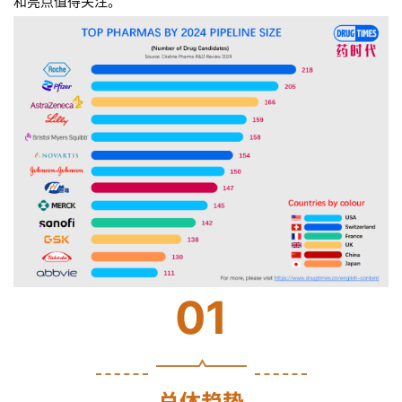
和亮点值得关注。
01