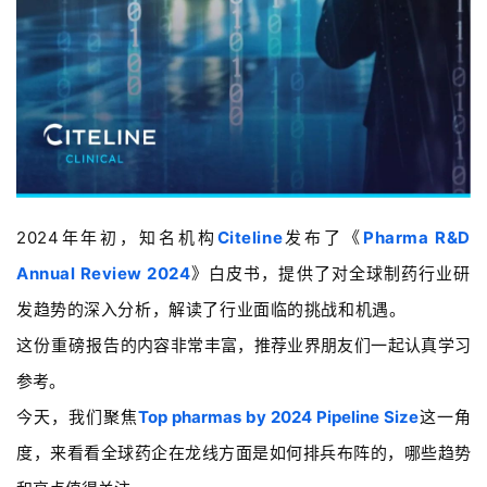
2024年年初，知名机构
Citeline
发布了《
Pharma R&D
Annual Review 2024
》白皮书，提供了对全球制药行业研
发趋势的深入分析，解读了行业面临的挑战和机遇。
这份重磅报告
的内容非常丰富，推荐业界朋友们一起认真学习
参考。
今天，我们聚焦
Top pharmas by 2024 Pipeline Size
这一角
度，来看看全球药企在龙线方面是如何排兵布阵的，哪些趋势