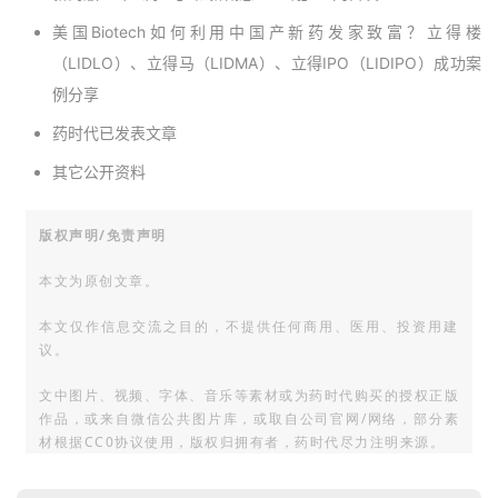
美国Biotech如何利用中国产新药发家致富？立得楼
（LIDLO）、立得马（LIDMA）、立得IPO（LIDIPO）成功案
例分享
药时代已发表文章
其它公开资料
版权声明/免责声明
本文为原创文章。
本文仅作信息交流之目的，不提供任何商用、医用、投资用建
议。
文中图片、视频、字体、音乐等素材或为药时代购买的授权正版
作品，或来自微信公共图片库，或取自公司官网/网络，部分素
材根据CC0协议使用，版权归拥有者，药时代尽力注明来源。
如有任何问题，请与我们联系。