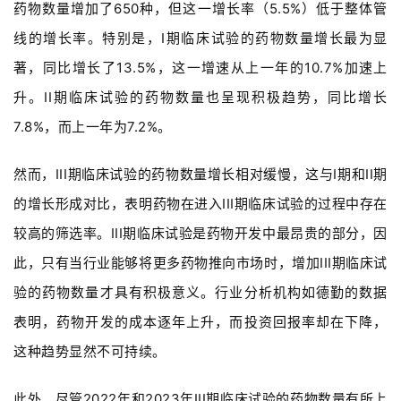
药物数量增加了650种，但这一增长率（5.5%）低于整体管
线的增长率。特别是，I期临床试验的药物数量增长最为显
著，同比增长了13.5%，这一增速从上一年的10.7%加速上
升。II期临床试验的药物数量也呈现积极趋势，同比增长
7.8%，而上一年为7.2%。
然而，III期临床试验的药物数量增长相对缓慢，这与I期和II期
的增长形成对比，表明药物在进入III期临床试验的过程中存在
较高的筛选率。III期临床试验是药物开发中最昂贵的部分，因
此，只有当行业能够将更多药物推向市场时，增加III期临床试
验的药物数量才具有积极意义。行业分析机构如德勤的数据
表明，药物开发的成本逐年上升，而投资回报率却在下降，
首
这种趋势显然不可持续。
页
此外，尽管2022年和2023年III期临床试验的药物数量有所上