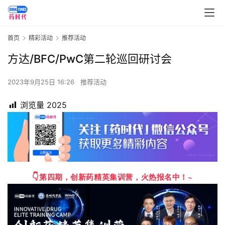
首页
精彩活动
推荐活动
方达/BFC/PwC第二轮巡回研讨会
2023年9月25日 16:26
推荐活动
浏览量
2025
👇
第四期，创新药精英集训营，火热报名中！~