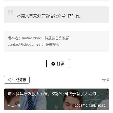
本篇文章来源于微信公众号: 药时代
发布者：haitao.zhao，转载请首先联系
contact@drugtimes.cn获得授权
打赏
生成海报
0
这么多年研发投入无果，这家公司终于有了大动作……
上一篇
2023年9月25日 10:52