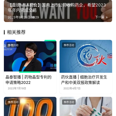
【重磅M&A机会】国内上市公司收购药企，希望2023
年年内完成交易
2023年9月25日 16:29
下一篇
相关推荐
推荐活动
推荐活动
晶泰智播 | 药物晶型专利的
药伙直播 | 细胞治疗开发生
申请策略2022
产和中美双报政策解读
2022年7月19日
2022年4月7日
推荐活动
推荐活动