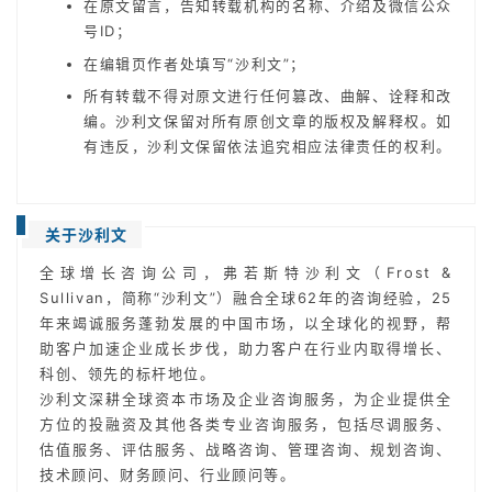
在原文留言，告知转载机构的名称、介绍及微信公众
号ID；
在编辑页作者处填写“沙利文”；
所有转载不得对原文进行任何篡改、曲解、诠释和改
编。沙利文保留对所有原创文章的版权及解释权。如
有违反，沙利文保留依法追究相应法律责任的权利。
关于沙利文
全球增长咨询公司，弗若斯特沙利文（Frost &
Sullivan，简称“沙利文”）融合全球62年的咨询经验，25
年来竭诚服务蓬勃发展的中国市场，以全球化的视野，帮
助客户加速企业成长步伐，助力客户在行业内取得增长、
科创、领先的标杆地位。
沙利文深耕全球资本市场及企业咨询服务，为企业提供全
方位的投融资及其他各类专业咨询服务，包括尽调服务、
估值服务、评估服务、战略咨询、管理咨询、规划咨询、
技术顾问、财务顾问、行业顾问等。