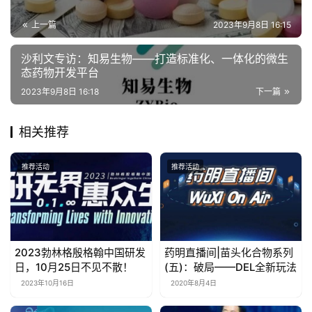
上一篇
2023年9月8日 16:15
沙利文专访：知易生物——打造标准化、一体化的微生
态药物开发平台
2023年9月8日 16:18
下一篇
相关推荐
推荐活动
推荐活动
2023勃林格殷格翰中国研发
药明直播间|苗头化合物系列
日，10月25日不见不散！
(五)：破局——DEL全新玩法
2023年10月16日
2020年8月4日