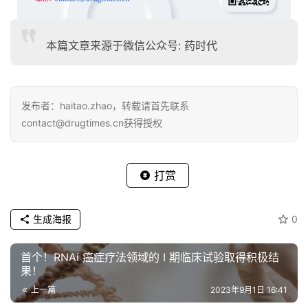
本篇文章来源于微信公众号: 药时代
发布者：haitao.zhao，转载请首先联系
contact@drugtimes.cn获得授权
打赏
生成海报
0
首个！RNAi 癌症疗法领域的 I 期临床试验取得积极结
果！
上一篇
2023年9月1日 16:41