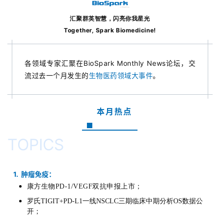
汇聚群英智慧，闪亮你我星光
Together, Spark Biomedicine!
各领域专家汇聚在BioSpark Monthly News论坛，交
流过去一个月发生的
生物医药领域大事件
。
本月热点
TOPICS
1. 肿瘤免疫：
康方生物PD-1/VEGF双抗申报上市；
罗氏TIGIT+PD-L1一线NSCLC三期临床中期分析OS数据公
开
；