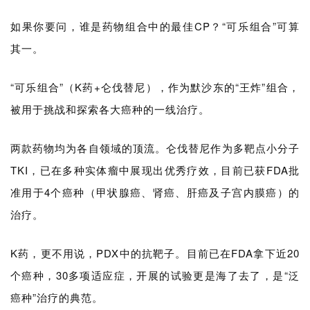
如果你要问，谁是药物组合中的最佳CP？“可乐组合
”
可算
其一。
“可乐组合
”
（K药+仑伐替尼），作为默沙东的“王炸”组合，
被用于挑战和探索各大癌种的一线治疗。
两款药物均为各自领域的顶流。仑伐替尼作为多靶点小分子
TKI，已在多种实体瘤中展现出优秀疗效，目前已获FDA批
准用于4个癌种（甲状腺癌、肾癌、肝癌及子宫内膜癌）的
治疗。
K药，更不用说，PDX中的抗靶子。目前已在FDA拿下近20
个癌种，30多项适应症，开展的试验更是海了去了，是“泛
癌种”治疗的典范。