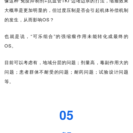
像这种“免疫抑制剂+抗血管TKI”边堵边杀的打法，缩瘤效果
大概率是更加明显的，但过度压制是否会引起机体补偿机制
的发生，从而影响OS？
也就是说，“可乐组合
”
的强缩瘤作用未能转化成最终的
OS。
目前可以考虑有，地域分层的问题；剂量高，毒副作用大的
问题；患者群体不耐受的问题；耐药问题；试验设计问题
等。
05