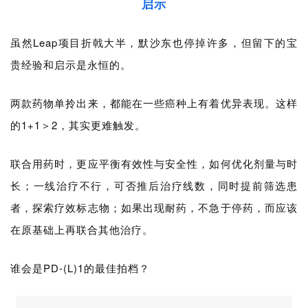
启示
虽然Leap项目折戟大半，默沙东也停掉许多，但留下的宝
贵经验和启示是永恒的。
两款药物单拎出来，都能在一些癌种上有着优异表现。这样
的1+1＞2，其实更难触发。
联合用药时，更应平衡有效性与安全性，如何优化剂量与时
长；一线治疗不行，可否推后治疗线数，同时提前筛选患
者，探索疗效标志物；如果出现耐药，不急于停药，而应该
在原基础上再联合其他治疗。
谁会是PD-(L)1的最佳拍档？