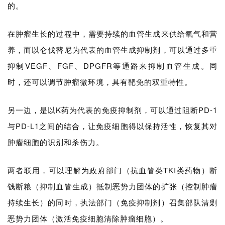
的。
在肿瘤生长的过程中，需要持续的血管生成来供给氧气和营
养，而以仑伐替尼为代表的血管生成抑制剂，可以通过多重
抑制VEGF、FGF、DPGFR等通路来抑制血管生成。同
时，还可以调节肿瘤微环境，具有靶免的双重特性。
另一边，是以K药为代表的免疫抑制剂，可以通过阻断PD-1
与PD-L1之间的结合，让免疫细胞得以保持活性，恢复其对
肿瘤细胞的识别和杀伤力。
两者联用，可以理解为政府部门（抗血管类TKI类药物）断
首
钱断粮（抑制血管生成）抵制恶势力团体的扩张（控制肿瘤
页
持续生长）的同时，执法部门（免疫抑制剂）召集部队清剿
恶势力团体（激活免疫细胞清除肿瘤细胞）。
药