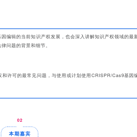
s9基因编辑的当前知识产权发展，也会深入讲解知识产权领域的最
的法律问题的背景和细节。
产权和许可的最常见问题，与使用或计划使用CRISPR/Cas9基因
02
本期嘉宾