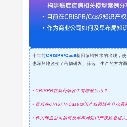
十年前
CRISPR/Cas9
基因编辑技术的出现，使
也深刻地改变了药物研发、筛选、生产的方方
• CRISPR在新药研发中有哪些应用？
•
目前在CRISPR/Cas9知识产权领域有什么
• 作为商业公司如何及早布局知识产权规避相关