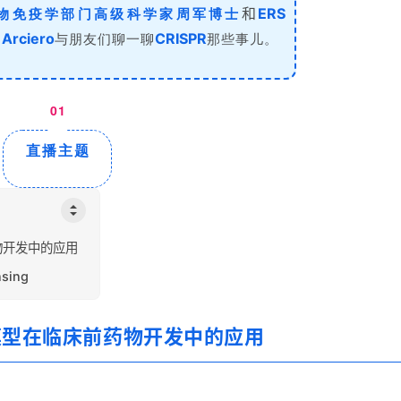
物免疫学部门高级科学家周军
博士
和
ERS
与朋友们聊一聊
那
些事儿
。
rciero
CRISPR
01
直播主题
物开发中的应用
sing
胞模型在临床前药物开发中的应用