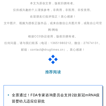
本文为原创文章，版权归拥有者。
仅供感兴趣的个人谨慎参考，非商用，非医用、非投资用。
欢迎朋友们批评指正！衷心感谢！
文中图片、视频为授权正版作品，或来自微信公共图片库，或取自公司官
网/网络
根据CC0协议使用，版权归拥有者。
任何问题，请与我们联系（电话：13651980212。微信：27674131。
邮箱：contact@drugtimes.cn）。衷心感谢！
推荐阅读
全票通过！FDA专家咨询委员会支持2款新冠mRNA疫
苗婴幼儿适应症获批