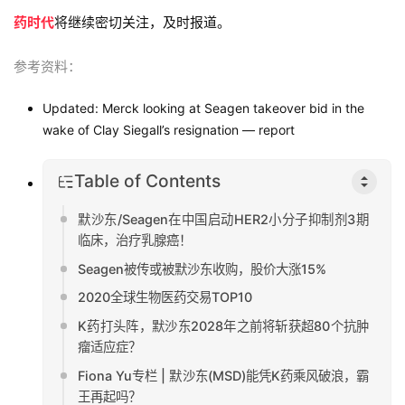
药时代
将继续密切关注，及时报道。
参考资料：
Updated: Merck looking at Seagen takeover bid in the
wake of Clay Siegall’s resignation — report
Table of Contents
默沙东/Seagen在中国启动HER2小分子抑制剂3期
临床，治疗乳腺癌！
Seagen被传或被默沙东收购，股价大涨15%
2020全球生物医药交易TOP10
K药打头阵，默沙东2028年之前将斩获超80个抗肿
瘤适应症？
Fiona Yu专栏 | 默沙东(MSD)能凭K药乘风破浪，霸
王再起吗？