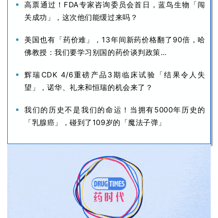
高票通过！FDA专家咨询委员会首日，蓝鸟生物「闯
关成功」，这次他们能缓过来吗？
美国也有「药价难」，13年间新药价格翻了90倍，哈
佛教授：我们要学习别国的药价谈判政策…
辉瑞CDK 4/6重磅产品3期临床试验「结果令人失
望」，诺华、礼来和恒瑞的机会来了？
我们的历史不是我们的命运！当拥有5000年历史的
「乳腺癌」，碰到了109岁的「魔法子弹」