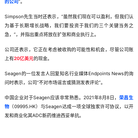
的公司
”。
们
Simpson先生当时还表示，“虽然我们现在可以盈利，但我们认
为基于长期增长战略，我们要投资于我们的三个关键当务之
急，”，并指出重点将放在扩张和商业执行上。
公司还表示，它正在考虑被收购的可能性和机会，尽管公司账
上有
20亿美元
的现金。
Seagen的一位发言人回复知名行业媒体Endpoints News的询
问时表示，公司“不对市场谣言或猜测发表评论”。
中国企业对于Seagen应该非常熟悉。2021年8月8日，
荣昌生
物
（09995.HK）与Seagen达成一项全球独家许可协议，以开
发和商业化其ADC新药维迪西妥单抗。