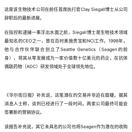
这是该生物技术公司在前任首席执行官Clay Siegall博士从公司
辞职后的最新进展。
在指控和逮捕一事浮出水面之前，Siegall博士是生物技术领域
最知名的CEO之一，曾在百时美施贵宝和NCI工作。1998年，
他与合作伙伴联合创立了Seattle Genetics（Seagen的前
身），将其从零发展成为一家价值数十亿美元的药企，在抗体
偶联药物（ADC）研发领域处于全球领先地位。
《华尔街日报》补充说，这笔潜在的交易并非迫在眉睫。据其
消息人士称，谈判已经进行了一段时间。两家公司最终可能会
签署新的营销协议。
该报告补充说，其它未具名的公司也将Seagen作为潜在的收购