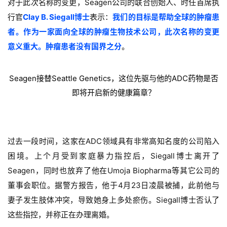
对于此次名称的变更，Seagen公司的联合创始人、时任首席执
行官
Clay B. Siegall博士
表示：
我们的目标是帮助全球的肿瘤患
者。作为一家面向全球的肿瘤生物技术公司，此次名称的变更
意义重大。肿瘤患者没有国界之分
。
Seagen接替Seattle Genetics，这位先驱与他的ADC药物是否
即将开启新的健康篇章？
过去一段时间，这家在ADC领域具有非常高知名度的公司陷入
困境。上个月受到家庭暴力指控后，Siegall博士离开了
Seagen，同时也放弃了他在Umoja Biopharma等其它公司的
董事会职位。据警方报告，他于4月23日凌晨被捕，此前他与
妻子发生肢体冲突，导致她身上多处瘀伤。Siegall博士否认了
这些指控，并称正在办理离婚。