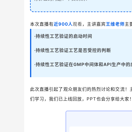
本次直播有
近900人
观看
，主讲嘉宾
王维老师
主
·
持续性工艺验证的启动时间
·持续性工艺验证工艺是否受控的判断
·持续性工艺验证在GMP中间体和API生产中的
此次直播引起了观众朋友们的热烈讨论和交流！
们学习，我们已上线回放，PPT也会分享给大家