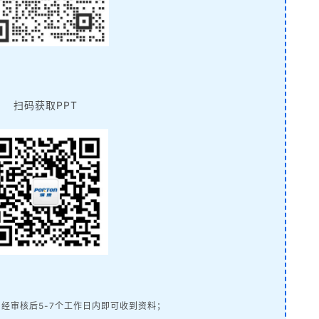
扫码获取PPT
经审核后5-7个工作日内即可收到资料；