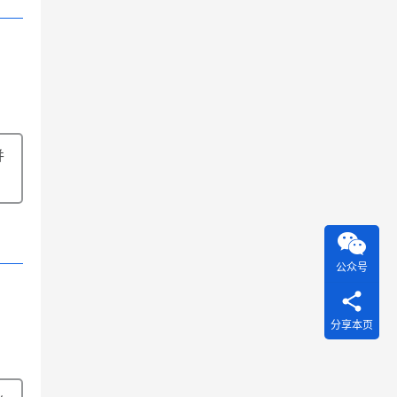
并
公众号
分享本页