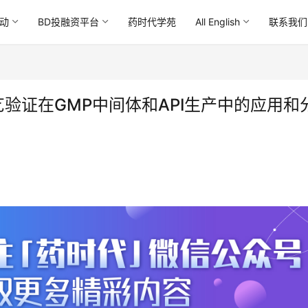
动
BD投融资平台
药时代学苑
All English
联系我们
艺验证在GMP中间体和API生产中的应用和