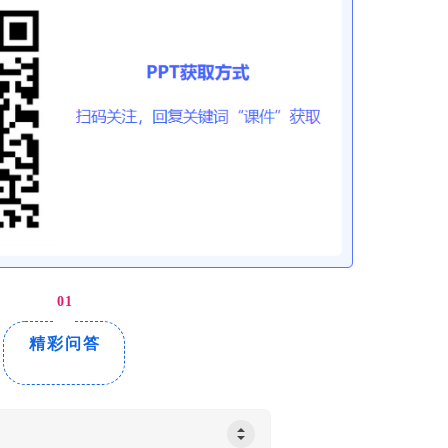
01
精彩问答