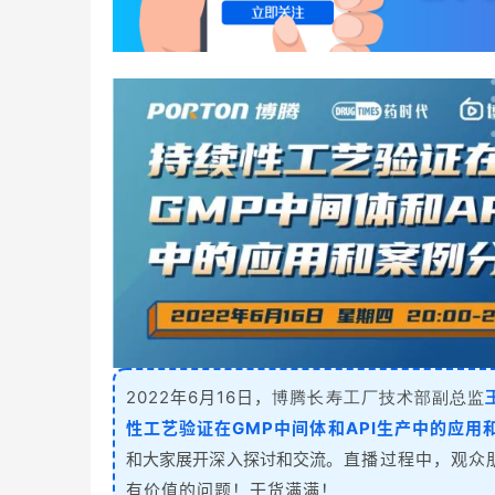
博腾长寿工厂技术部副总监
2022年6月16日，
性工艺验证在GMP中间体和API生产中的应用
和大家展开深入探讨和交流
。直播过程中，观众
有价值的问题！干货满满！