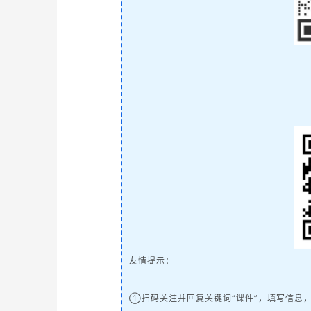
友情提示：
①扫码关注并回复关键词“课件”，填写信息，