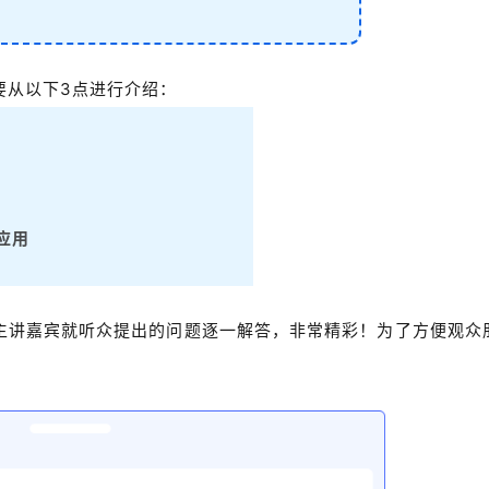
要从以下3点进行介绍：
应用
主讲嘉宾就听众提出的问题逐一解答，非常精彩！为了方便观众
！