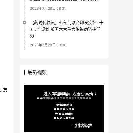
2026年7月28日 08:31
【药时代快讯】七部门联合印发疾控 “十
五五” 规划 部署六大重大传染病防控任
务
2026年7月28日 08:30
最新视频
朋友