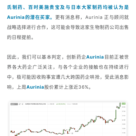
氏制药、百时美施贵宝及与日本大冢制药均被认为是
Aurinia的潜在买家。
更有消息称，Aurinia 正与顾问就
战略选择进行合作，这可能会导致这家生物制药公司出售
的日程提前。
因此，我们可以基本判定，创新药企
Aurinia
目前正被世
界各大药企广泛关注，与各个企业的接触也在持续进行
中，极可能因收购事宜遭几大跨国药企哄抢，受此消息影
响，上周
Aurinia
股价累计上涨近36%。