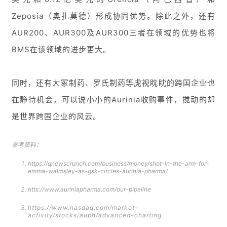
Zeposia（奥扎莫德）形成协同优势。除此之外，还有
AUR200、AUR300及AUR300三者在领域的优势也将
BMS在该领域的进步更大。
同时，还有大冢制药、罗氏制药等虎视眈眈的跨国企业也
在静待机会，可以说小小的Aurinia收购事件，搅动的却
是世界跨国企业的风云。
参考资料：
https://qnewscrunch.com/business/money/shot-in-the-arm-for-
emma-walmsley-as-gsk-circles-aurinia-pharma/
htts://www.auriniapharma.com/our-pipeline
https://www.nasdaq.com/market-
activity/stocks/auph/advanced-charting