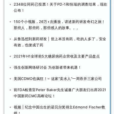
2348位同药已投票！关于PD-1和恒瑞的调查结果，现在
公布！
150个小视频，26万+次播放，讲述新药研发奇幻之旅！
那些人，那些药，那些感人的故事。。。
从鲁迅想到新药研发 | 世上本没有药，吃的人多了，安全
有效，也便成了药
2021年H1全球前5大糖尿病药企营收及主要产品盘点
强生创新网络研讨会 为创新者带来机遇！
美国CDMO也疯狂！~ 这家“卖水人”一周吞并三家公司
前FDA检查官Peter Baker先生诚邀广大朋友们出席2021
中国新药CMC高峰论坛！
视频 | 纪念中国出生的诺贝尔奖得主Edmond Fischer教
授！