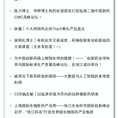
陈力博士、华烨博士热烈欢迎朋友们莅临第二届中国新药
CMC高峰论坛！
收藏 | 十大跨国药企的Top3拳头产品盘点
谢雨礼博士 | 有机化学又获诺奖，药物创新发动机面临四
大新课题（文末有彩蛋！~）
为中国创新药插上翱翔全球的翅膀！——「创新药全球布
局与国际标准生产质量高峰论坛」在张江成功举办！
破局当下新药研发的困境——大数据与人工智能的多维度
利用
CDE杨志敏 | 以临床价值为导向的抗肿瘤新药研发
上海国际生物医药产业周——张江生命科学国际创新峰会
召开，“张江药谷”打造世界级生物医药产业集群