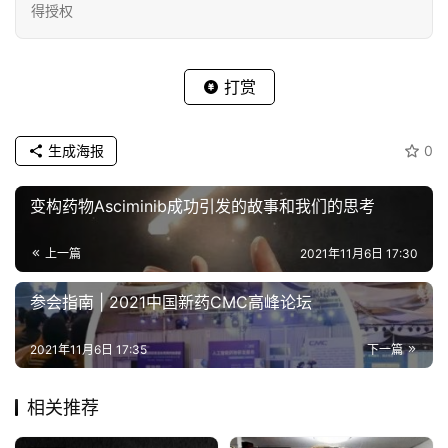
得授权
打赏
生成海报
0
变构药物Asciminib成功引发的故事和我们的思考
上一篇
2021年11月6日 17:30
参会指南 | 2021中国新药CMC高峰论坛
2021年11月6日 17:35
下一篇
相关推荐