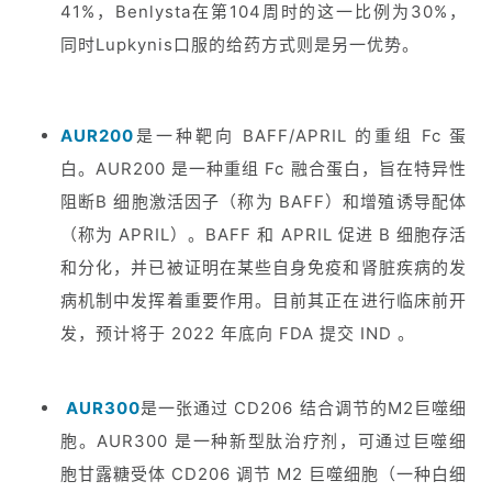
41%，Benlysta在第104周时的这一比例为30%，
同时Lupkynis口服的给药方式则是另一优势。
AUR200
是一种靶向 BAFF/APRIL 的重组 Fc 蛋
白。AUR200 是一种重组 Fc 融合蛋白，旨在特异性
阻断B 细胞激活因子（称为 BAFF）和增殖诱导配体
（称为 APRIL）。BAFF 和 APRIL 促进 B 细胞存活
和分化，并已被证明在某些自身免疫和肾脏疾病的发
病机制中发挥着重要作用。目前其正在进行临床前开
发，预计将于 2022 年底向 FDA 提交 IND 。
AUR300
是一张通过 CD206 结合调节的M2巨噬细
胞。AUR300 是一种新型肽治疗剂，可通过巨噬细
胞甘露糖受体 CD206 调节 M2 巨噬细胞（一种白细