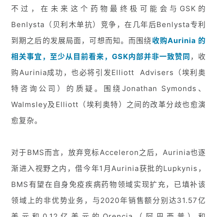
不过，在未来这个药物最终极可能会与GSK的
Benlysta（贝利木单抗）竞争，在几年后Benlysta专利
到期之后的发展局面，可想而知。而围绕
收购Aurinia 的
相关事宜，至少从目前看来，GSK内部并非一致赞同
，收
购Aurinia成功，也必将引发Elliott Advisers（埃利奥
特咨询公司）的质疑。围绕Jonathan Symonds、
Walmsley及Elliott（埃利奥特）之间的改革分歧也愈演
愈复杂。
对于BMS而言，放弃竞标Acceleron之后，Aurinia也逐
渐进入视野之内，借今年1月Aurinia获批的Lupkynis，
BMS有望在自身免疫疾病药物领域实现扩充，已填补该
领域上的非优势业务，与2020年销售额分别达31.57亿
美元和0.12亿美元的Orencia（阿巴西普）和