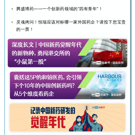
腾盛博药——一个创新药领域的“四有青年”！
灵魂拷问！恒瑞应该对标哪一家外国药企？请投下您宝贵
的一票！