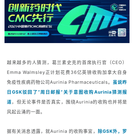
越来越多的人猜测，葛兰素史克的首席执行官（CEO）
Emma Walmsley正计划花费36亿英镑收购加拿大自身
免疫性疾病药物公司Aurinia Pharmaceuticals。
虽说昨
日GSK驳回了“周日邮报”关于意图收购Aurinia猜测报
道
，但无论事件是否真实，围绕Aurinia的收购也并将是
风起云涌的一面。
据有关消息透露，就Aurinia 的收购事宜，
除GSK外，罗