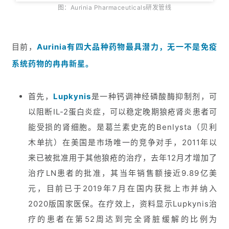
图：Aurinia Pharmaceuticals研发管线
目前，
Aurinia有四大品种药物最具潜力，无一不是免疫
系统药物的冉冉新星。
首先，
Lupkynis
是一种钙调神经磷酸酶抑制剂，可
以阻断IL-2蛋白炎症，可以稳定晚期狼疮肾炎患者可
能受损的肾细胞。是葛兰素史克的Benlysta（贝利
木单抗）在美国是市场唯一的竞争对手，2011年以
来已被批准用于其他狼疮的治疗，去年12月才增加了
治疗LN患者的批准，其当年销售额接近9.89亿美
元，目前已于2019年7月在国内获批上市并纳入
2020版国家医保。在疗效上，资料显示Lupkynis治
疗的患者在第52周达到完全肾脏缓解的比例为