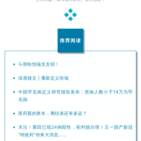
推荐阅读
斗胆给恒瑞支支招！
深度雄文 | 重新定义恒瑞
中国罕见病定义研究报告发布：患病人数小于14万为罕
见病
医药股的寒冬，离结束还有多远？
关注！莆田已现24例阳性，初判德尔塔！又一国产新冠
“特效药”传来大消息……