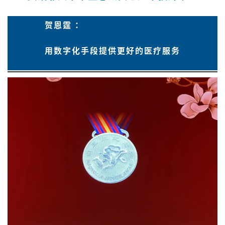
贺恩霆 ：
用数字化手段提供更好的医疗服务
首
页
药
资
讯
视