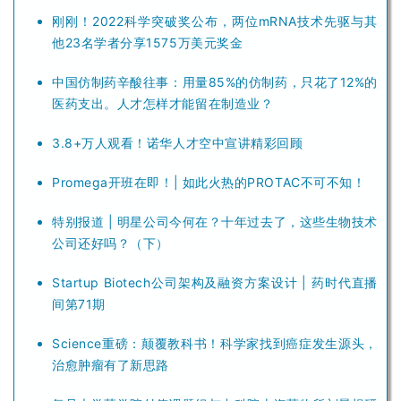
刚刚！2022科学突破奖公布，两位mRNA技术先驱与其
他23名学者分享1575万美元奖金
中国仿制药辛酸往事：用量85%的仿制药，只花了12%的
医药支出。人才怎样才能留在制造业？
3.8+万人观看！诺华人才空中宣讲精彩回顾
Promega开班在即！| 如此火热的PROTAC不可不知！
特别报道 | 明星公司今何在？十年过去了，这些生物技术
公司还好吗？（下）
Startup Biotech公司架构及融资方案设计 | 药时代直播
间第71期
Science重磅：颠覆教科书！科学家找到癌症发生源头，
治愈肿瘤有了新思路