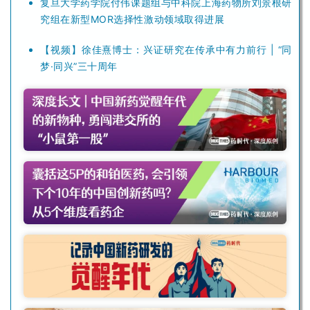
复旦大学药学院付伟课题组与中科院上海药物所刘景根研
究组在新型MOR选择性激动领域取得进展
【视频】徐佳熹博士：兴证研究在传承中有力前行 | “同
梦·同兴”三十周年