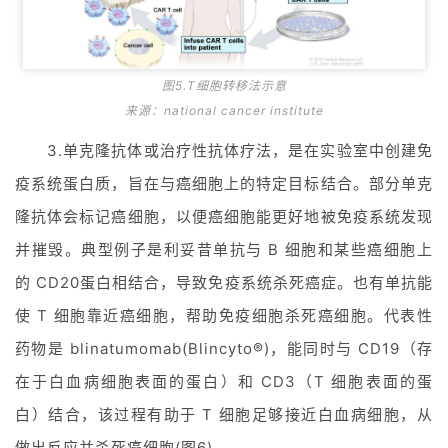
图5.T细胞转移法示意
来源：national cancer institute
3.单克隆抗体或治疗性抗体疗法，是在实验室中创建免
疫系统蛋白质，旨在与癌细胞上的特定目标结合。部分单克
隆抗体会标记癌细胞，以便癌细胞能更好地被免疫系统发现
并摧毁。典型例子是利妥昔单抗与 B 细胞和某些癌细胞上
的 CD20蛋白相结合，导致免疫系统杀死癌症。也有单抗能
使 T 细胞靠近癌细胞，帮助免疫细胞杀死癌细胞。代表性
药物是 blinatumomab(Blincyto®)，能同时与 CD19（存
在于白血病细胞表面的蛋白）和 CD3（T 细胞表面的蛋
白）结合，该过程有助于 T 细胞足够接近白血病细胞，从
做出反应并杀死癌细胞(图6)。