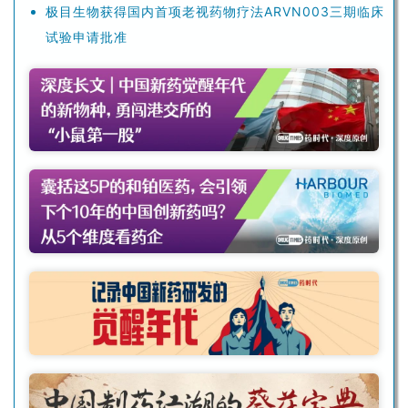
极目生物获得国内首项老视药物疗法ARVN003三期临床
试验申请批准