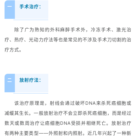
一
手术治疗：
除了广为熟知的外科麻醉手术外，冷冻手术、激光治
疗、热疗、光动力疗法等也是常见的不涉及手术刀切割的治
疗方式。
二
放射疗法：
该治疗原理是，射线会通过破坏DNA来杀死癌细胞或
减缓其生长。一般放射治疗不会立即杀死癌细胞，而是经过
数天或数周治疗让癌细胞DNA受损并相继死亡。放射治疗
有两种主要类型——外照射和内照射。近几年兴起了一种新