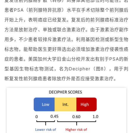
复发性前列腺癌扩散（转移）到身体其他部位的可能性。若
患者PSA（前列腺特异抗原）水平在手术切除整个前列腺后
开始上升，表明癌症已经复发。复发后的前列腺癌标准治疗
方法是放射治疗、单独或联合激素治疗。由于激素治疗副作
用多，不少患者较排斥激素疗法。利用基因检测或新型生物
标志物，能帮助医生更好筛选出必须增加激素治疗侵袭性癌
症的患者。美国加州大学旧金山分校开发出有别于PSA的新
型基因生物标志物测试，名为Decipher（图8），用于判
断复发性前列腺癌患者除放疗外是否应接受激素治疗。