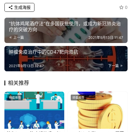
生成海报
0
“抗体鸡尾酒疗法”在多国获批使用，或成为新冠肺炎治
疗的突破方向
上一篇
2021年9月13日 11:47
肿瘤免疫治疗中的CD47靶向双抗
2021年9月13日 12:47
下一篇
相关推荐
转载推荐
转载推荐