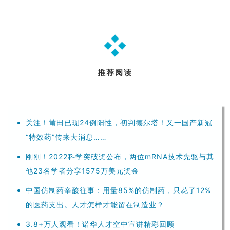
推荐阅读
关注！莆田已现24例阳性，初判德尔塔！又一国产新冠
“特效药”传来大消息……
刚刚！2022科学突破奖公布，两位mRNA技术先驱与其
他23名学者分享1575万美元奖金
中国仿制药辛酸往事：用量85%的仿制药，只花了12%
的医药支出。人才怎样才能留在制造业？
3.8+万人观看！诺华人才空中宣讲精彩回顾