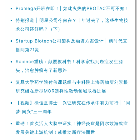
Promega开班在即！| 如此火热的PROTAC不可不知！
特别报道 | 明星公司今何在？十年过去了，这些生物技
术公司还好吗？（下）
Startup Biotech公司架构及融资方案设计 | 药时代直
播间第71期
Science重磅：颠覆教科书！科学家找到癌症发生源
头，治愈肿瘤有了新思路
复旦大学药学院付伟课题组与中科院上海药物所刘景根
研究组在新型MOR选择性激动领域取得进展
【视频】徐佳熹博士：兴证研究在传承中有力前行 | “同
梦·同兴”三十周年
重磅！首次活人大脑中证实！神经炎症是阿尔兹海默症
发展关键上游机制！或推动新疗法面世