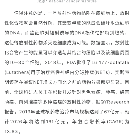
来源：national cancer institute
值得注意的是，一旦放射性药物黏附在癌细胞上，放射
性化合物就会自然分解，其衰变释放的能量会破坏附近细胞
的DNA，而癌细胞对辐射诱导的DNA损伤恰好特别敏感，
这使得放射性药物杀灭癌细胞成为可能。数据显示，放射性
化合物产生的能量可以穿透与其结合的细胞以及该细胞周围
的10~30个细胞。2018年，FDA批准了Lu 177-dotatate
(Lutathera)用于治疗癌性神经内分泌肿瘤(NETs)，实践表
明该药在减缓NET增长方面比之前的药物效果都更显著。目
前，全球科研人员正在积极开发针对黑色素瘤、肺癌、结直
肠癌、前列腺癌等多种癌症的放射性药物，据QYResearch
报告，2019年全球核药物治疗市场规模达到了67亿元，预
计2026年将达到161亿元，年复合增长率(CAGR)为
13.8%。