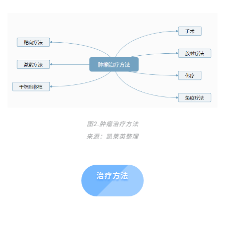
图2.肿瘤治疗方法
来源：凯莱英整理
治疗方法