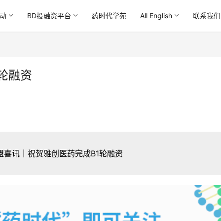
动
BD投融资平台
药时代学苑
All English
联系我们
轮融资
盟喜讯｜祝贺雅创医药完成B1轮融资