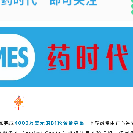
4000万美元的B1轮资金募集
布完成
。本轮融资由正心谷
有股东杏泽资本（Apricot Capital）继续参与本轮投资，海松