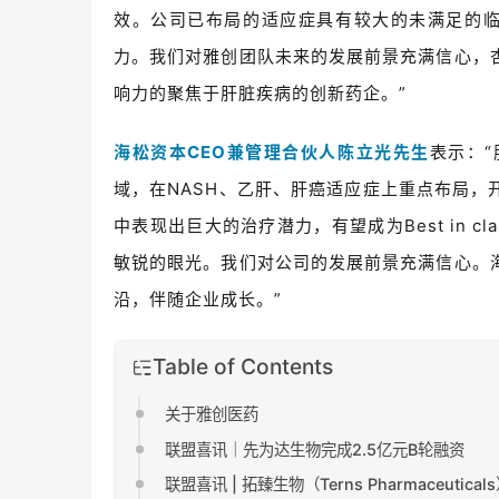
效。公司已布局的适应症具有较大的未满足的临床需
力。我们对雅创团队未来的发展前景充满信心，
响力的聚焦于肝脏疾病的创新药企。”
海松资本CEO兼管理合伙人陈立光先生
表示：
域，在NASH、乙肝、肝癌适应症上重点布局
中表现出巨大的治疗潜力，有望成为Best in 
敏锐的眼光。我们对公司的发展前景充满信心。
沿，伴随企业成长。”
Table of Contents
关于雅创医药
联盟喜讯｜先为达生物完成2.5亿元B轮融资
‍‍‍‍‍‍‍联盟喜讯 | 拓臻生物（Terns Pharmaceutica