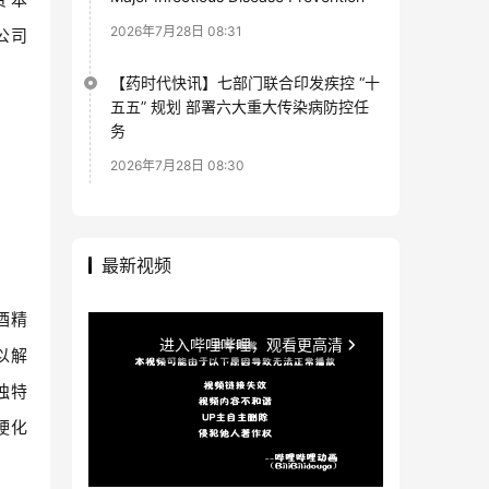
2026年7月28日 08:31
公司
【药时代快讯】七部门联合印发疾控 “十
五五” 规划 部署六大重大传染病防控任
务
2026年7月28日 08:30
最新视频
酒精
以解
独特
硬化