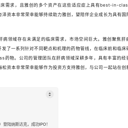
求，且雅创的多个资产在这些适应症上具有best-in-clas
杏泽资本非常荣幸能够持续助力雅创，望陪伴企业成长为具有国
“肝病领域存在未满足的临床需求，市场空间巨大。雅创聚焦肝
，开发了一系列针对不同靶点和机理的药物管线，在临床前和临床
class药物。公司的管理团队在肝病领域深耕多年，具有丰富的经
海松资本非常荣幸能够作为投资方支持雅创，与公司一起站在创
ls）登陆纳斯达克，成功IPO！‍‍‍‍‍‍‍