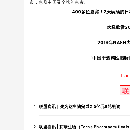
市，惠及中国及全球的患者。
400多位嘉宾！2天满满的日
欢迎欣赏2
2019年NAS
“中国非酒精性脂肪
Lian
联
联盟喜讯｜先为达生物完成2.5亿元B轮融资
‍‍‍‍‍‍‍联盟喜讯 | 拓臻生物（Terns Pharmaceutica