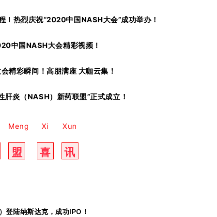
程！热烈庆祝“2020中国NASH大会”成功举办！
020中国NASH大会精彩视频！
H大会精彩瞬间！高朋满座 大咖云集！
性肝炎（NASH）新药联盟”正式成立！
Meng
Xi
Xun
盟
喜
讯
ls）登陆纳斯达克，成功IPO！‍‍‍‍‍‍‍