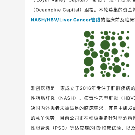
（Oceanpine Capital）跟投。本轮募集
NASH/HBV/Liver Cancer管线
的临床前及临床
雅创医药是一家成立于2016年专注于肝脏疾
性脂肪肝炎（NASH）、病毒性乙型肝炎（HBV）
决国内外患者未被满足的临床需求。其自主研发的F
的竞争优势，目前公司正在积极准备针对非酒精性
性胆管炎（PSC）等适应症的II期临床试验，以及