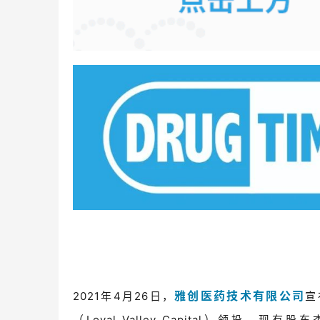
雅创医药技术有限公司
2021年4月26日，
宣
（Loyal Valley Capital）领投，现