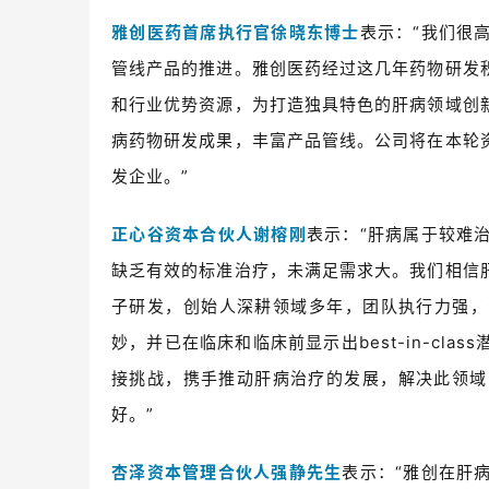
雅创医药
首席执行官徐晓东博士
表示：“我们很
管线产品的推进。雅创医药经过这几年药物研发
和行业优势资源，为打造独具特色的肝病领域创
病药物研发成果，丰富产品管线。公司将在本轮
发企业。”
正心谷资本合伙人谢榕刚
表示：“肝病属于较难
缺乏有效的标准治疗，未满足需求大。我们相信
子研发，创始人深耕领域多年，团队执行力强，
妙，并已在临床和临床前显示出best-in-cl
接挑战，携手推动肝病治疗的发展，解决此领域
好。”
杏泽资本管理合伙人强静先生
表示：“雅创在肝