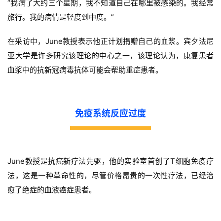
“我病了大约三个星期，我不知道自己在哪里被感染的。我经常
旅行。我的病情是轻度到中度。”
在采访中，June教授表示他正计划捐赠自己的血浆。宾夕法尼
亚大学是许多研究该理论的中心之一，该理论认为，康复患者
血浆中的抗
新冠病毒
抗体可能会帮助重症患者。
免疫系统反应过度
June教授是抗癌新疗法先驱，他的实验室首创了T细胞免疫疗
法，这是一种革命性的，尽管价格昂贵的一次性疗法，已经治
愈了绝症的血液癌症患者。