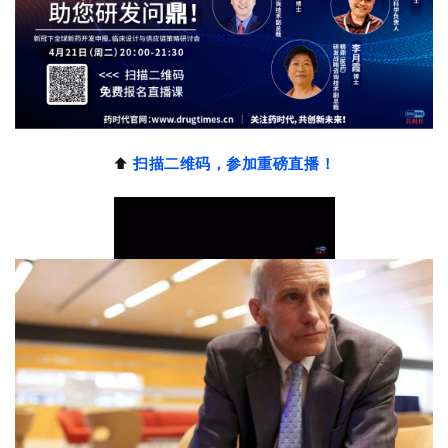
⬆️
扫描二维码，参加重磅直播！