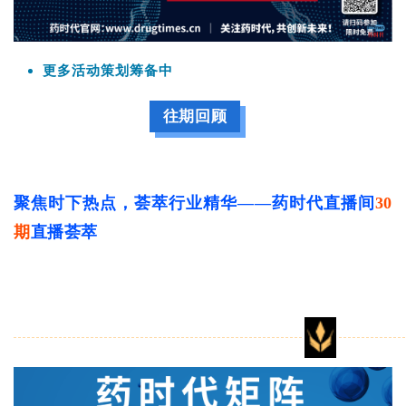
更多活动策划筹备中
往期回顾
聚焦时下热点，荟萃行业精华——药时代直播间
30
期
直播荟萃