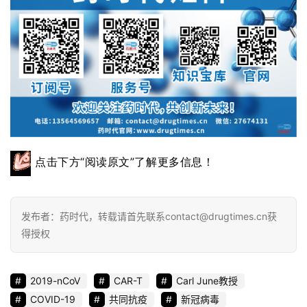
点击下方“阅读原文”了解更多信息！
发布者：药时代，转载请首先联系contact@drugtimes.cn获
得授权
2019-nCoV
CAR-T
Carl June教授
COVID-19
共同抗疫
新冠病毒