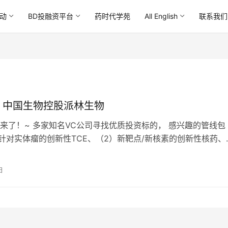
动
BD投融资平台
药时代学苑
All English
联系我们
！中国生物控股派林生物
来了！~ 多家知名VC公司寻找优质投资标的， 感兴趣的管线包
）针对实体瘤的创新性TCE、（2）新靶点/新核素的创新性核药、
ta双靶点等CNS创新药、…
日