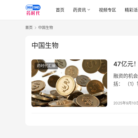
首页
药资讯
视频专区
精彩活
首页
中国生物
中国生物
47亿元
药时代汇编
融资的机会
括： （1
（3）Abe
2025年9月10