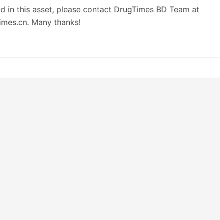
ted in this asset, please contact DrugTimes BD Team at
mes.cn. Many thanks!