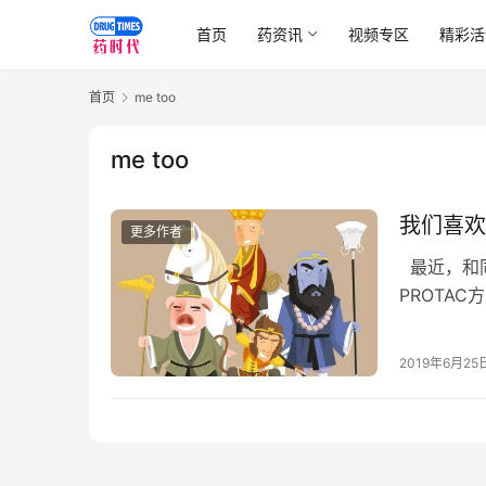
首页
药资讯
视频专区
精彩活
首页
me too
me too
我们喜欢
更多作者
最近，和
PROTA
子，还有双
2019年6月25