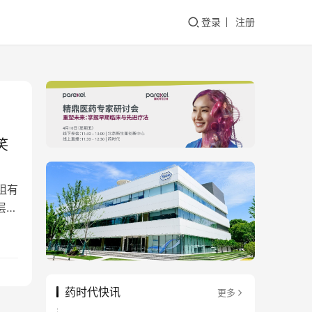
登录
注册
笑
阻有
层出
药时代快讯
更多