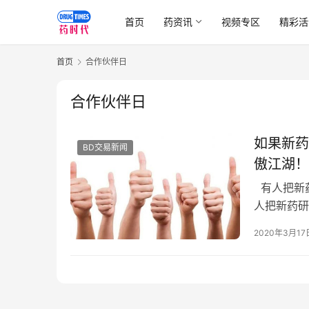
首页
药资讯
视频专区
精彩活
首页
合作伙伴日
合作伙伴日
如果新药
BD交易新闻
傲江湖！
有人把新
人把新药研
不穷 通关
2020年3月17