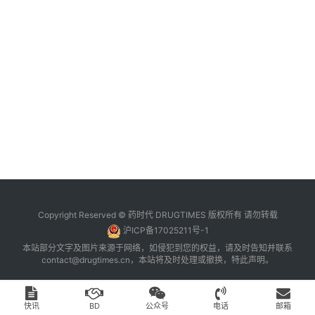
台
登录
注册
药
时
代
学
苑
A
l
l
E
Copyright Reserved © 药时代 DRUGTIMES 版权所有 请勿转载
n
沪ICP备17025211号-1
g
本站部分文字及图片来源于网络，如侵犯到您的权益，请及时告知并联系
l
contact@drugtimes.cn
，本站将及时处理或撤换，特此声明。
i
s
h
快讯
BD
公众号
电话
邮箱