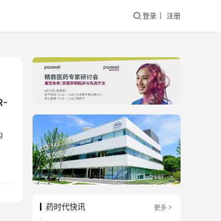
登录
注册
R-
g
药时代快讯
更多