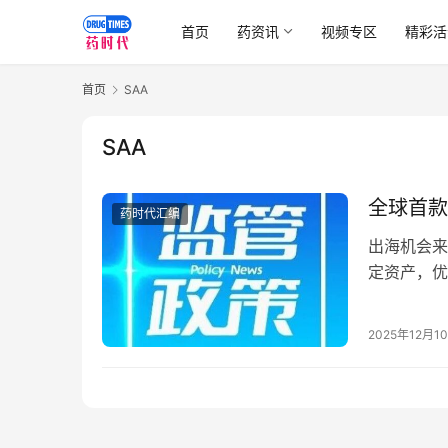
首页
药资讯
视频专区
精彩活
首页
SAA
SAA
全球首款
药时代汇编
出海机会来
定资产，优
司立即联系
2025年12月1