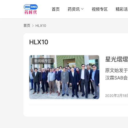
首页
药资讯
视频专区
精彩活
首页
HLX10
HLX10
星光熠熠
新闻稿专区
原文始发于
汉霖SAB
学顾问委员会（
2020年2月18