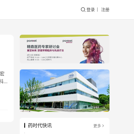
登录
注册
宏
科
药时代快讯
更多