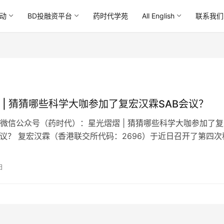
动
BD投融资平台
药时代学苑
All English
联系我们
 | 猜猜哪些科学大咖参加了复宏汉霖SAB会议？
微信公众号（药时代）：星光熠熠 | 猜猜哪些科学大咖参加了复
会议？ 复宏汉霖（香港联交所代码：2696）于近日召开了第四次
Scientific…
日