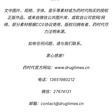
文中图片、视频、字体、音乐等素材或为药时代购买的授权
正版作品，或来自微信公共图片库，或取自公司官网/网
络，部分素材根据CC0协议使用，版权归拥有者，药时代尽
力注明来源。
如有任何问题，请与我们联系。
衷心感谢！
药时代官方网站：
www.drugtimes.cn
电话：13651980212
微信：27674131
邮箱：contact@drugtimes.cn