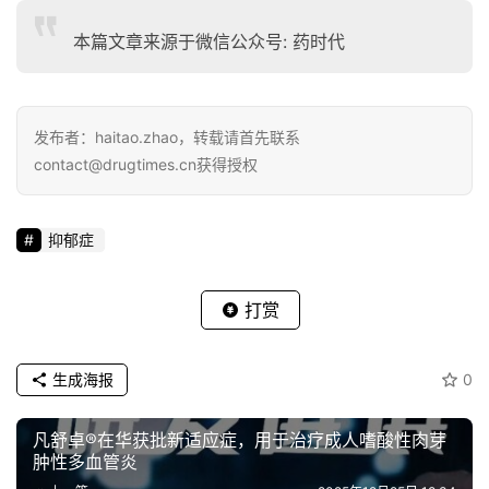
本篇文章来源于微信公众号: 药时代
发布者：haitao.zhao，转载请首先联系
contact@drugtimes.cn获得授权
抑郁症
打赏
生成海报
0
凡舒卓®在华获批新适应症，用于治疗成人嗜酸性肉芽
肿性多血管炎