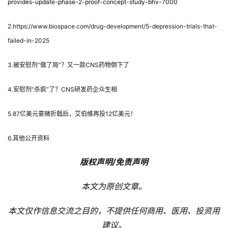
provides-update-phase-2-proof-concept-study-bhv-7000
2.https://www.biospace.com/drug-development/5-depression-trials-that-
failed-in-2025
3.被安慰剂“做了局”？又一款CNS药物倒下了
4.安慰剂“杀疯”了？CNS研发药企众生相
5.87亿美元豪赌折戟后，艾伯维再投12亿美元！
6.其他公开资料
版权声明/免责声明
本文为原创文章。
本文仅作信息交流之目的，不提供任何商用、医用、投资用
建议。