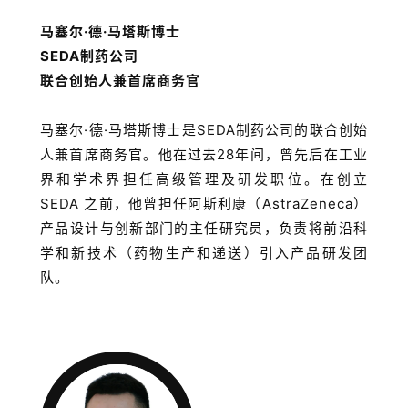
讯
马塞尔·德·马塔斯博士
SEDA制药公司
视
联合创始人兼首席商务官
频
专
区
马塞尔·德·马塔斯博士是SEDA制药公司的联合创始
人兼首席商务官。他在过去28年间，曾先后在工业
精
界和学术界担任高级管理及研发职位。在创立
彩
SEDA 之前，他曾担任阿斯利康（AstraZeneca）
活
产品设计与创新部门的主任研究员，负责将前沿科
动
学和新技术（药物生产和递送）引入产品研发团
队。
B
D
投
融
资
平