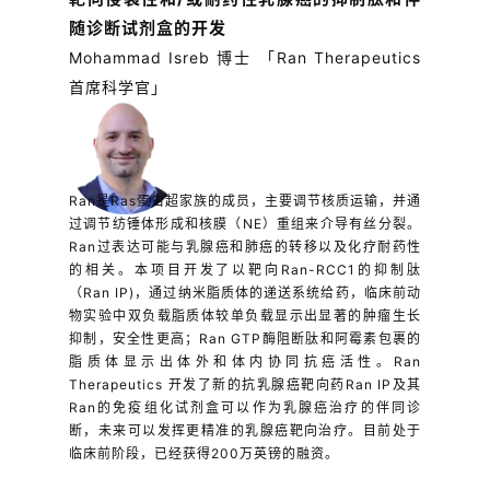
随诊断试剂盒的开发
Mohammad Isreb 博士 「Ran Therapeutics
首席科学官」
Ran是Ras蛋白超家族的成员，主要调节核质运输，并通
过调节纺锤体形成和核膜（NE）重组来介导有丝分裂。
Ran过表达可能与乳腺癌和肺癌的转移以及化疗耐药性
的相关。本项目开发了以靶向Ran-RCC1的抑制肽
（Ran IP)，通过纳米脂质体的递送系统给药，临床前动
物实验中双负载脂质体较单负载显示出显著的肿瘤生长
抑制，安全性更高；Ran GTP酶阻断肽和阿霉素包裹的
脂质体显示出体外和体内协同抗癌活性。Ran
Therapeutics 开发了新的抗乳腺癌靶向药Ran IP及其
Ran的免疫组化试剂盒可以作为乳腺癌治疗的伴同诊
断，未来可以发挥更精准的乳腺癌靶向治疗。目前处于
临床前阶段，已经获得200万英镑的融资。