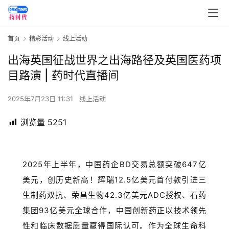
首页
精彩活动
线上活动
出海英国征战世界之出海路径及英国医药项
目路演 | 药时代直播间
2025年7月23日 11:31
线上活动
浏览量
5251
2025年上半年，中国药企BD交易总额突破647亿
美元，创历史新高！辉瑞12.5亿美元首付款引进三
生制药双抗、荣昌生物42.3亿美元ADC授权、石药
集团93亿美元全球合作，中国创新药正以技术领先
性和临床数据质量赢得国际认可。作为全球生命科