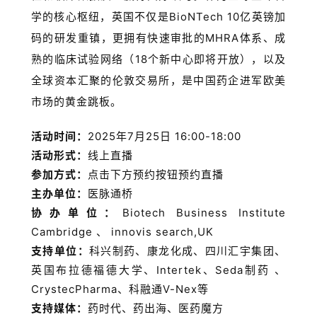
学的核心枢纽，英国不仅是BioNTech 10亿英镑加
码的研发重镇，更拥有快速审批的MHRA体系、成
熟的临床试验网络（18个新中心即将开放），以及
全球资本汇聚的伦敦交易所，是中国药企进军欧美
市场的黄金跳板。
活动时间：
2025年7月25日 16:00-18:00
活动形式：
线上直播
参加方式：
点击下方预约按钮预约直播
主办单位：
医脉通桥
协办单位：
Biotech Business Institute
Cambridge 、 innovis search,UK
支持单位：
科兴制药、康龙化成、四川汇宇集团、
英国布拉德福德大学、Intertek、Seda制药 、
CrystecPharma、科融通V-Nex等
支持媒体：
药时代、药出海、医药魔方