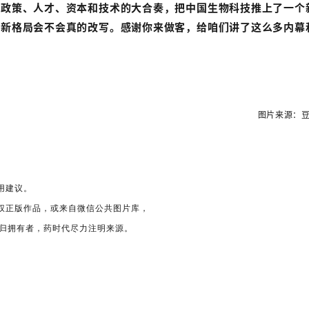
场政策、人才、资本和技术的大合奏，把中国生物科技推上了一个
创新格局会不会真的改写。感谢你来做客，给咱们讲了这么多内幕
图片来源：豆
用建议。
权正版作品，或来自微信公共图片库，
权归拥有者，药时代尽力注明来源。