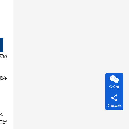
要做
现在
公众号
分享本页
文、
三是