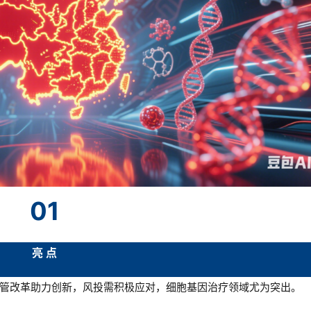
01
亮 点
管改革助力创新，风投需积极应对，细胞基因治疗领域尤为突出。