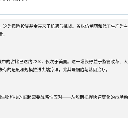
，这为风险投资基金带来了机遇与挑战。曾以仿制药和代工生产为主
量。
线中的占比已达约23%，仅次于美国。这一增长得益于监管改革、人
未有的速度和规模推进尖端疗法，尤其是细胞与基因治疗。
国生物科技的崛起需要战略性应对——从短期把握快速变化的市场动