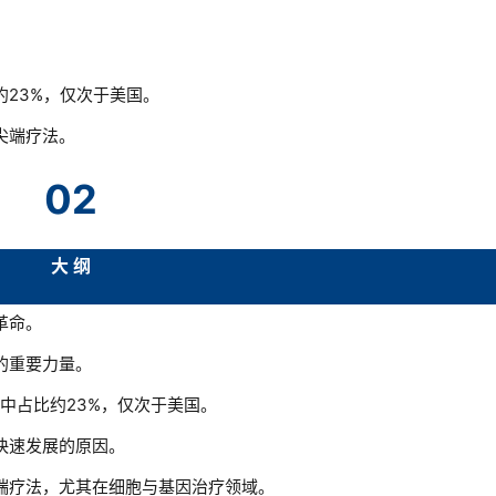
23%，仅次于美国。
尖端疗法。
02
大 纲
革命。
的重要力量。
中占比约23%，仅次于美国。
快速发展的原因。
端疗法，尤其在细胞与基因治疗领域。