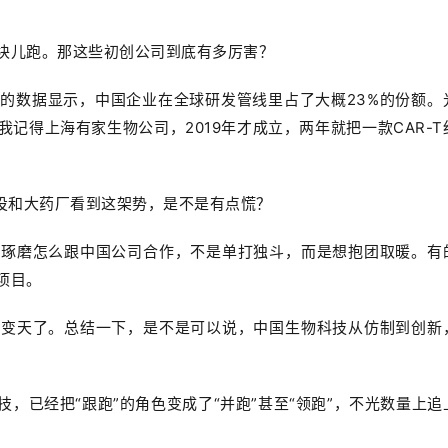
块儿跑。那这些初创公司到底有多厉害？
的数据显示，中国企业在全球研发管线里占了大概23%的份额。
记得上海有家生物公司，2019年才成立，两年就把一款CAR-T
风投和大药厂看到这架势，是不是有点慌？
在琢磨怎么跟中国公司合作，不是单打独斗，而是想抱团取暖。有
项目。
要变天了。总结一下，是不是可以说，中国生物科技从仿制到创新
，已经把“跟跑”的角色变成了“并跑”甚至“领跑”，不光数量上追