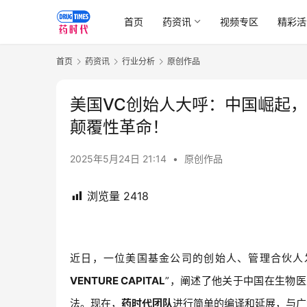
首页
药资讯
视频专区
精彩活
首页
药资讯
行业分析
原创作品
美国VC创始人大呼：中国崛起
颠覆性革命！
2025年5月24日 21:14
•
原创作品
浏览量
2418
近日，一位美国基金公司的创始人、管理合伙人
VENTURE CAPITAL
”，阐述了他关于中国在生物
法。现在，
药时代团队
进行简单的编译和延展，与广