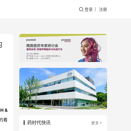
登录
注册
的
CH &
的看
药时代快讯
更多