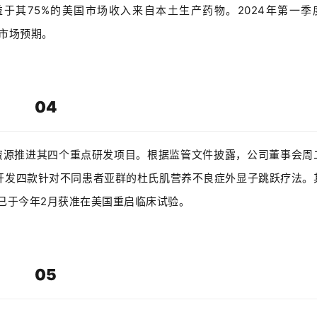
益于其75%的美国市场收入来自本土生产药物。2024年第一季
出市场预期。
04
0%，以集中资源推进其四个重点研发项目。根据监管文件披露，公司董事会周
速开发四款针对不同患者亚群的杜氏肌营养不良症外显子跳跃疗法。
已于今年2月获准在美国重启临床试验。
05