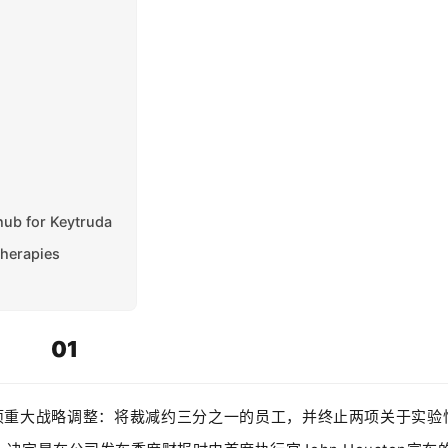
 hub for Keytruda
therapies
01
项重大战略调整：将裁减约三分之一的员工，并终止两项关于实验