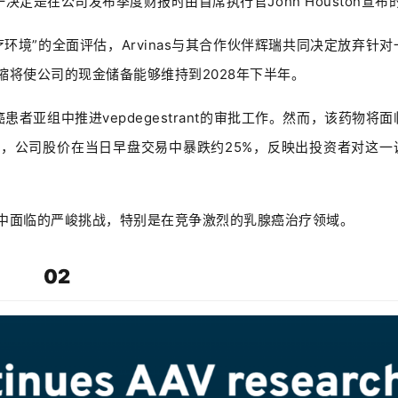
这一决定是在公司发布季度财报时由首席执行官John Houston宣布
疗环境”的全面评估，Arvinas与其合作伙伴辉瑞共同决定放弃针对
将使公司的现金储备能够维持到2028年下半年。
患者亚组中推进vepdegestrant的审批工作。然而，该药物将面
，公司股价在当日早盘交易中暴跌约25%，反映出投资者对这一
中面临的严峻挑战，特别是在竞争激烈的乳腺癌治疗领域。
02