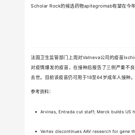
Scholar Rock的候选药物apitegromab有
法国卫生监管部门上周对Valneva公司的疫苗Ix
对疫情爆发的疫苗，在接种后报告了三例严重不良
去世。目前该疫苗仍可用于18至64岁成年人接种。
参考资料：
Arvinas, Entrad
a cut sta
ff; Merck builds US 
Vertex discontinues AAV research for gene t