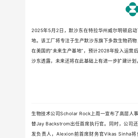
2025年5月2日，默沙东在特拉华州威尔明顿启
地。该工厂将专注于生产默沙东旗下多款生物药物，其中
在美国的”未来生产基地”，预计2028年投入运营
沙东透露，未来还将在此基础上有进一步扩建计划
生物技术公司Scholar Rock上周一宣布了高层人事
替Jay Backstrom出任首席执行官。同时，公司还
发负责人，Alexion前首席财务官Vikas Sinha