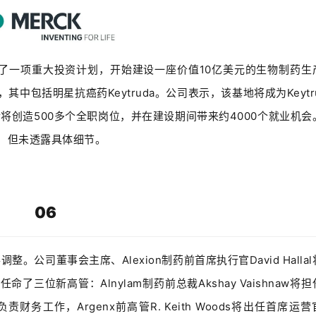
动了一项重大投资计划，开始建设一座价值10亿美元的生物制药生
包括明星抗癌药Keytruda。公司表示，该基地将成为Keytru
后将创造500多个全职岗位，并在建设期间带来约4000个就业机会
，但未透露具体细节。
06
调整。公司董事会主席、Alexion制药前首席执行官David Halla
任命了三位新高管：Alnylam制药前总裁Akshay Vaishnaw将
将负责财务工作，Argenx前高管R. Keith Woods将出任首席运