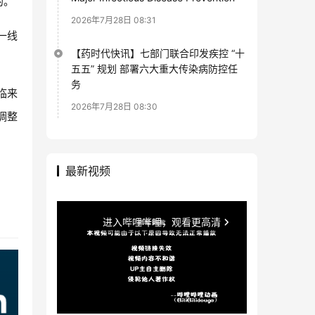
的。
2026年7月28日 08:31
一线
【药时代快讯】七部门联合印发疾控 “十
五五” 规划 部署六大重大传染病防控任
务
临来
2026年7月28日 08:30
调整
最新视频