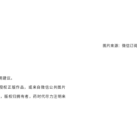
图片来源：微信订阅
用建议。
授权正版作品，或来自微信公共图片
用，版权归拥有者，药时代尽力注明来