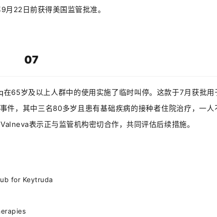
望在今年9月22日前获得美国监管批准。
07
chiq在65岁及以上人群中的使用实施了临时叫停。这款于7月获批用
事件，其中三名80多岁且患有基础疾病的接种者住院治疗，一人
Valneva表示正与监管机构密切合作，共同评估后续措施。
hub for Keytruda
herapies