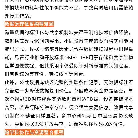
算模块的功耗与性能平衡能力不足，导致实时应用仍需依赖
外接工作站。
数据治理体系构建难题
海量数据的标准化与共享机制缺失严重制约技术价值释放。
数据格式碎片化问题突出，不同设备生成的专有格式可能因
编码方式、数据压缩率等因素导致在数据转换过程中出现损
耗。尽管行业推动开放标准OME-TIFF用于存储和共享生物
医学图像数据，但其采用率仍受限于对新标准的认知程度、
旧有系统的兼容性、转换成本等因素。
此外，公共数据库缺乏完整的实验条件记录，元数据标注不
完善进一步降低数据复用价值。存储成本高企亦是痛点，单
次全视野3D时序成像实验数据量可达TB级，设备存储成本
高昂，若进行降分辨率存储，便会牺牲关键信息。数据共享
机制的不健全同样显著，多中心研究项目中因权属协议缺
失，导致数据无法开放共享，进而难以释放数据的价值。
跨学科协作与资源整合瓶颈