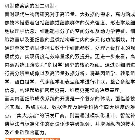
机制或疾病的发生机制。
面对现代生物药研究对于高通量、大数据的需求，高内涵成
像技术搭载着包括细胞或细胞群体的荧光强度、形态学及细
胞纹理学信息、细胞靶标分子的空间分布及动力学特征、细
胞数量以及亚细胞的显微结构等在内的多元化功能模块，并
通过单次实验同步捕获数十个细胞参数、处理万级样本的规
模优势，实现精度与效率量级的双提升。更进一步来看，高
内涵系统正演变为“多组学”研究的核心枢纽。通过对细胞进
行高分辨率成像以及高通量数据分析，将基因组学、转录组
学、蛋白组学、代谢组学和表型组学进行串联，整合多组学
信息，构建起数据密度更高、维度更完整的决策基座。
而高内涵细胞成像系统的开发是一个复杂的体系，面临着技
术实现、系统协同、数据治理及跨学科协作四大维度的难
点。“集大成者”的研发厂商，则需通过模块化设计、智能补
偿算法与标准化生态建设逐步突破瓶颈，并增强纵向的技术
及产业链整合能力。