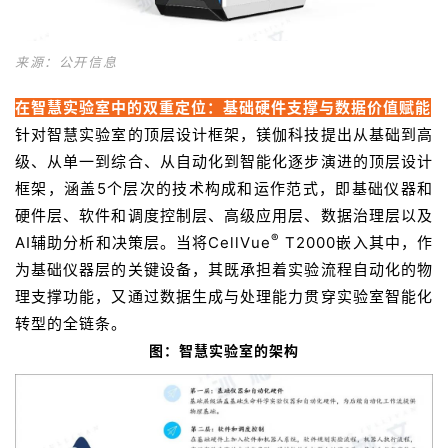
联
来源：公开信息
系
我
在智慧实验室中的双重定位：基础硬件支撑与数据价值赋能
们
针对智慧实验室的顶层设计框架，镁伽科技提出从基础到高
级、从单一到综合、从自动化到智能化逐步演进的顶层设计
框架，涵盖5个层次的技术构成和运作范式，即基础仪器和
硬件层、软件和调度控制层、高级应用层、数据治理层以及
®
AI辅助分析和决策层。当将CellVue
T2000嵌入其中，作
为基础仪器层的关键设备，其既承担着实验流程自动化的物
理支撑功能，又通过数据生成与处理能力贯穿实验室智能化
转型的全链条。
图：智慧实验室的架构