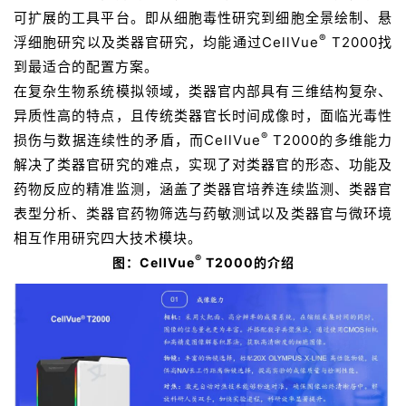
可扩展的工具平台。即从细胞毒性研究到细胞全景绘制、悬
®
浮细胞研究以及类器官研究，均能通过CellVue
T2000找
到最适合的配置方案。
在复杂生物系统模拟领域，类器官内部具有三维结构复杂、
异质性高的特点，且传统类器官长时间成像时，面临光毒性
®
损伤与数据连续性的矛盾，而CellVue
T2000的多维能力
解决了类器官研究的难点，实现了对类器官的形态、功能及
药物反应的精准监测，涵盖了类器官培养连续监测、类器官
表型分析、类器官药物筛选与药敏测试以及类器官与微环境
相互作用研究四大技术模块。
®
图：CellVue
T2000的介绍