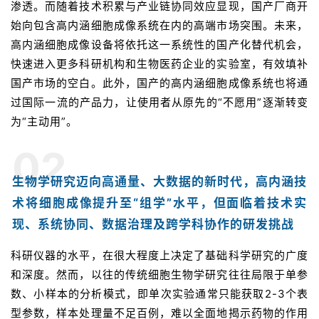
渗透。而随着技术积累与产业链协同效应显现，国产厂商开
始向包含高内涵细胞成像系统在内的高端市场突围。未来，
高内涵细胞成像设备将依托这一系统性的国产化替代机会，
快速进入更多科研机构和生物医药企业的实验室，有效填补
国产市场的空白。此外，国产的高内涵细胞成像系统也将通
过国际一流的产品力，让使用者从原先的“不愿用”逐渐转变
为“主动用”。
02
生物学研究迈向高通量、大数据的新时代，高内涵技
术将细胞成像提升至“组学”水平，但面临着技术实
现、系统协同、数据治理及跨学科协作的研发挑战
科研仪器的水平，在很大程度上决定了基础科学研究的广度
和深度。然而，以往的传统细胞生物学研究往往局限于单参
数、小样本的分析模式，即单次实验通常只能获取2-3个表
型参数，样本处理量不足百例，难以全面地揭示药物的作用