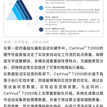
来源：公开信息，沙利文分析
®
在第一层的基础仪器和自动化硬件中，CellVue
T2000的
硬件性能直接决定了实验室自动化工作流的起点质量。高精
度光学成像模块、多模态成像兼容性等特点，为细胞表型分
析、药物筛选等实验提供了可靠的物理执行基础。
®
在数据驱动实验室的框架下，CellVue
T2000的价值不再
限于执行实验步骤，而是能够做到实验步骤的优化，通过反
馈设备状态数据，实现动态流程调整。与此同时，
®
CellVue
T2000向上支撑着智能化升级。系统在成像过程
中自动采集原始图像数据，并基于预设算法提取细胞数量、
形态参数、荧光强度等结构化指标，在经过清洗后导入实验