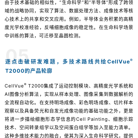
由于技术基础的相似性，“生命科学”和“半导体”形成了跨领
域的战略协同，实现了算法、数据处理方法、成像技术等核
心技术上的共享和交叉应用。例如，半导体业务积累的高精
度光学校准经验，反哺细胞成像的稳定性。在生命科学场景
中训练的算法，可迁移至晶圆检测。
05
®
逐点击破研发难题，多技术路线共绘CellVue
T2000的产品轮廓
®
CellVue
T2000集成了运动控制模块、高精度光学系统和
AI图像分析算法，实现从样本处理、图像采集到数据解析的
全流程自动化。在支持明场成像、彩色明场成像、切片样本
观察以及具备荧光和自发光成像功能的基础功能之外，更是
将进一步描绘细胞形态学信息的Cell Painting、细胞示踪
技术、空间转录组学以及空间蛋白组学等加入至能力清单。
这种多维技术能力的融合，使其为深入生命科学研究，提供