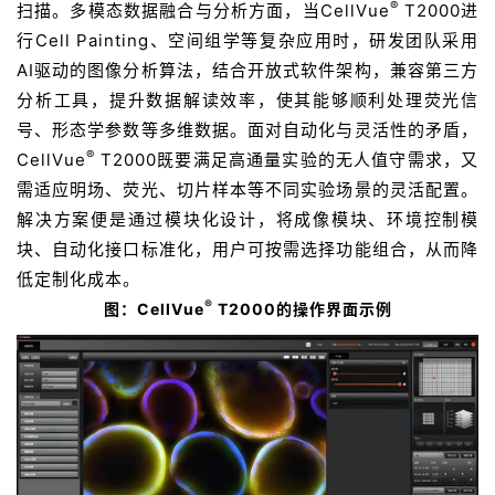
®
扫描。多模态数据融合与分析方面，当CellVue
T2000进
行Cell Painting、空间组学等复杂应用时，研发团队采用
AI驱动的图像分析算法，结合开放式软件架构，兼容第三方
分析工具，提升数据解读效率，使其能够顺利处理荧光信
号、形态学参数等多维数据。面对自动化与灵活性的矛盾，
®
CellVue
T2000既要满足高通量实验的无人值守需求，又
需适应明场、荧光、切片样本等不同实验场景的灵活配置。
解决方案便是通过模块化设计，将成像模块、环境控制模
块、自动化接口标准化，用户可按需选择功能组合，从而降
低定制化成本。
®
图：CellVue
T2000的操作界面示例