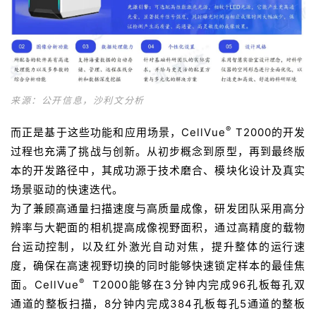
来源：公开信息，沙利文分析
®
而正是基于这些功能和应用场景，CellVue
T2000的开发
过程也充满了挑战与创新。从初步概念到原型，再到最终版
本的开发路径中，其成功源于技术磨合、模块化设计及真实
场景驱动的快速迭代。
为了兼顾高通量扫描速度与高质量成像，研发团队采用高分
辨率与大靶面的相机提高成像视野面积，通过高精度的载物
台运动控制，以及红外激光自动对焦，提升整体的运行速
度，确保在高速视野切换的同时能够快速锁定样本的最佳焦
®
面。CellVue
T2000能够在3分钟内完成96孔板每孔双
通道的整板扫描，8分钟内完成384孔板每孔5通道的整板