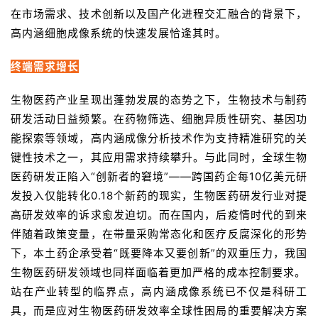
在市场需求、技术创新以及国产化进程交汇融合的背景下，
高内涵细胞成像系统的快速发展恰逢其时。
终端需求增长
生物医药产业呈现出蓬勃发展的态势之下，生物技术与制药
研发活动日益频繁。在药物筛选、细胞异质性研究、基因功
能探索等领域，高内涵成像分析技术作为支持精准研究的关
键性技术之一，其应用需求持续攀升。与此同时，全球生物
医药研发正陷入“创新者的窘境”——跨国药企每10亿美元研
发投入仅能转化0.18个新药的现实，生物医药研发行业对提
高研发效率的诉求愈发迫切。而在国内，后疫情时代的到来
伴随着政策变量，在带量采购常态化和医疗反腐深化的形势
下，本土药企承受着“既要降本又要创新”的双重压力，我国
生物医药研发领域也同样面临着更加严格的成本控制要求。
站在产业转型的临界点，高内涵成像系统已不仅是科研工
具，而是应对生物医药研发效率全球性困局的重要解决方案