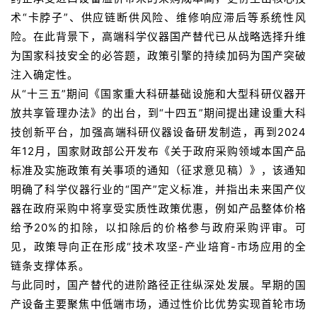
术“卡脖子”、供应链断供风险、维修响应滞后等系统性风
险。在此背景下，高端科学仪器国产替代已从战略选择升维
为国家科技安全的必答题，政策引擎的持续加码为国产突破
注入确定性。
从“十三五”期间《国家重大科研基础设施和大型科研仪器开
放共享管理办法》的出台，到“十四五”期间提出建设重大科
技创新平台，加强高端科研仪器设备研发制造，再到2024
年12月，国家财政部公开发布《关于政府采购领域本国产品
标准及实施政策有关事项的通知（征求意见稿）》，该通知
明确了科学仪器行业的“国产”定义标准，并指出未来国产仪
器在政府采购中将享受实质性政策优惠，例如产品整体价格
给予20%的扣除，以扣除后的价格参与政府采购评审。可
见，政策导向正在形成“技术攻坚-产业培育-市场应用的全
链条支撑体系。
与此同时，国产替代的进阶路径正往纵深处发展。早期的国
产设备主要聚焦中低端市场，通过性价比优势实现首轮市场