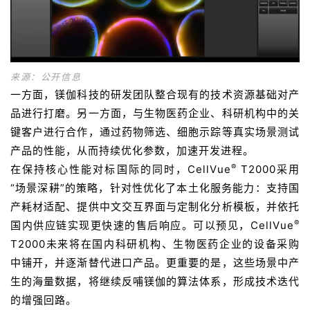
来源：公开信息
一方面，镁伽科技的研发团队整合现有的技术资源基础对产
品进行打磨。另一方面，与生物医药企业、科研机构中的关
键客户进行合作，通过药物筛选、细胞示踪等真实场景测试
产品的性能，从而持续优化参数，加速开发进程。
®
在保持核心性能对标国际的同时，CellVue
T2000采用
“场景深耕”的策略，针对性优化了本土化服务能力：支持国
产耗材适配、提供中文交互界面与定制化分析模板，并依托
®
国内供应链实现更快速的售后响应。可以预见，CellVue
T2000未来将在国内科研机构、生物医药企业的设备采购
中铺开，并逐渐替代进口产品。更重要的是，这些场景中产
生的海量数据，将继续反哺镁伽的算法体系，形成技术迭代
的增强回路。