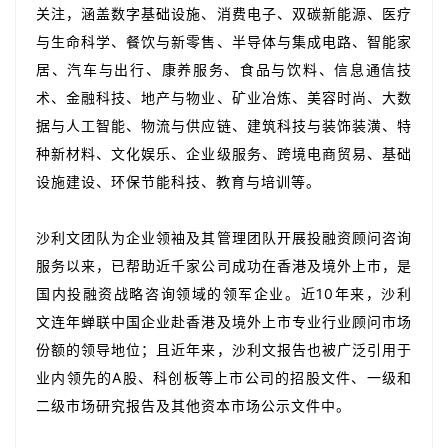
关注，涵盖数字基础设施、消费电子、双碳新能源、医疗
与生命科学、餐饮与新零售、半导体与集成电路、智能家
居、汽车与出行、康养服务、食品与饮料、信息通信技
术、金融科技、地产与物业、矿业冶炼、美容时尚、大数
据与人工智能、物流与供应链、建筑科技与装饰装潢、特
种新材料、文化娱乐、企业级服务、跨境电商贸易、基础
设施建设、环保节能科技、教育与培训等。
沙利文团队为企业领袖及其管理团队开展投融资顾问咨询
服务以来，已帮助近千家公司成功在香港及境外上市，是
国内投融资战略咨询领域的领军企业。近10年来，沙利
文连年蝉联中国企业赴香港及境外上市专业行业顾问市场
份额的领导地位；且近年来，沙利文报告也被广泛引用于
业内领先的A股、科创板等上市公司的招股文件、一级和
二级市场研究报告及其他资本市场公示文件中。