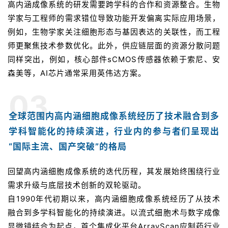
高内涵成像系统的研发需要跨学科的合作和资源整合。生物
学家与工程师的需求错位导致功能开发偏离实际应用场景，
例如，生物学家关注细胞形态与基因表达的关联性，而工程
师更聚焦技术参数优化。此外，供应链层面的资源分散问题
同样突出，例如，核心部件sCMOS传感器依赖于索尼、安
森美等，AI芯片通常采用英伟达方案。
03
全球范围内高内涵细胞成像系统经历了技术融合到多
学科智能化的持续演进，行业内的参与者们呈现出
“国际主流、国产突破”的格局
回望高内涵细胞成像系统的迭代历程，其发展始终围绕行业
需求升级与底层技术创新的双轮驱动。
自1990年代初期以来，高内涵细胞成像系统经历了从技术
融合到多学科智能化的持续演进。以流式细胞术与数字成像
显微镜结合为起点，首个集成化平台ArrayScan应制药行业