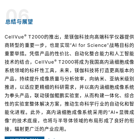
06
总结与展望
®
CellVue
T2000的推出，是镁伽科技向高端科学仪器提供
商转型的重要一步，也是实现“AI for Science”战略目标的
重要举措。凭借产品的性价比、自动化整合能力和人工智能
®
技术的结合，CellVue
T2000将成为我国高内涵细胞成像
系统领域的标杆性工具，未来，镁伽科技将打造更高版本的
产品，持续提升成像质量与分析效率，向纳米、亚纳米级别
推进，以适应更精细的科研需求，并以高内涵细胞成像系统
为拳头产品，联动镁伽鲲鹏实验室，从而构建一体化、综合
性的实验室整体解决方案，推动生命科学行业的自动化和智
能化进程。此外，高内涵细胞成像系统采用的“AI+显微成
像”的技术底座，也将与半导体领域的布局形成了良好的衔
接，辐射更广泛的产业应用。