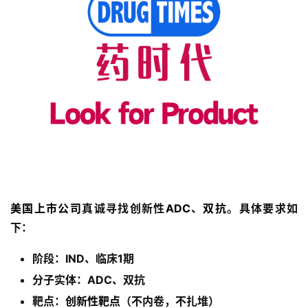
美国上市公司
真诚寻找创新性
ADC
、
双抗
。具体要求如
下：
首
阶段：IND、临床1期
页
分子实体：ADC、双抗
靶点：
创新性靶点
（不内卷，不扎堆）