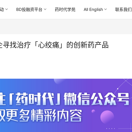
动
BD投融资平台
药时代学苑
All English
联系我们
企寻找治疗「心绞痛」的创新药产品