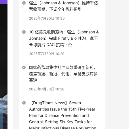
强生（Johnson & Johnson）维持千亿
营收预期，下调全年盈利指引
2026年7月30日 10:30
10 亿美元收购落地！强生（Johnson &
Johnson）完成 Firefly Bio 并购，拿下
全球前沿 DAC 抗癌平台
2026年7月30日 10:29
国家药监局集中批准四款重磅创新药，
覆盖镇痛、新冠、代谢、罕见皮肤病多
赛道
2026年7月30日 10:28
【DrugTimes News】Seven
Authorities Issue the 15th Five-Year
Plan for Disease Prevention and
Control, Setting Six Key Tasks for
Major Infectious Disease Prevention