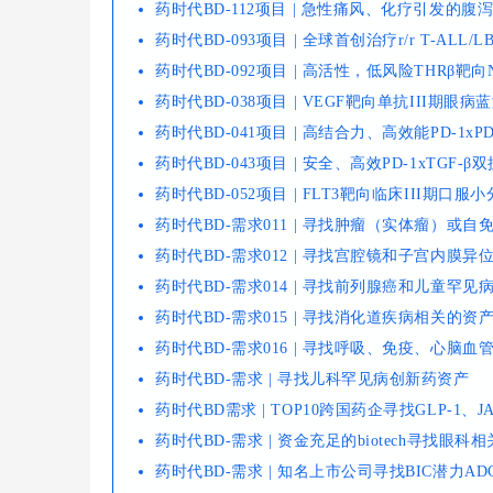
药时代BD-112项目 | 急性痛风、化疗引发的
药时代BD-093项目 | 全球首创治疗r/r T-ALL
药时代BD-092项目 | 高活性，低风险THRβ靶
药时代BD-038项目 | VEGF靶向单抗III期眼病
药时代BD-041项目 | 高结合力、高效能PD-1xP
药时代BD-043项目 | 安全、高效PD-1xTGF
药时代BD-052项目 | FLT3靶向临床III期口
药时代BD-需求011 | 寻找肿瘤（实体瘤）或
药时代BD-需求012 | 寻找宫腔镜和子宫内膜
药时代BD-需求014 | 寻找前列腺癌和儿童罕
药时代BD-需求015 | 寻找消化道疾病相关的资
药时代BD-需求016 | 寻找呼吸、免疫、心
药时代BD-需求 | 寻找儿科罕见病创新药资产
药时代BD需求 | TOP10跨国药企寻找GLP-
药时代BD-需求 | 资金充足的biotech寻找
药时代BD-需求 | 知名上市公司寻找BIC潜力AD