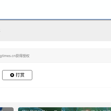
代
gtimes.cn获得授权
打赏