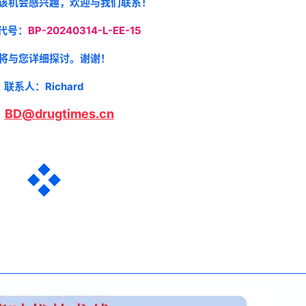
该机会感兴趣，欢迎与我们联系！
代号
：
BP-20240314-L-EE-15
将与您详细探讨。谢谢！
联系人：Richard
BD@drugtimes.cn
：
其它BD项目