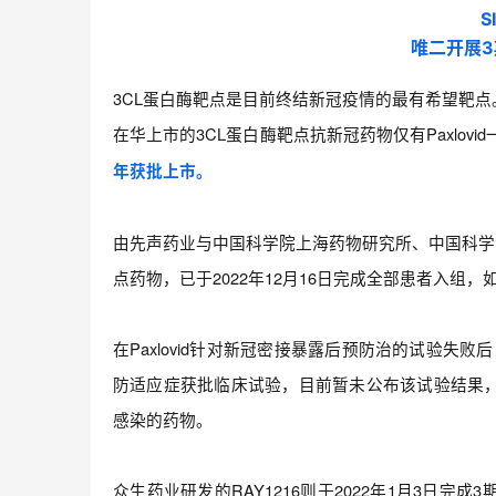
S
唯二开展3
3CL蛋白酶靶点是目前终结新冠疫情的最有希望靶点
在华上市的3CL蛋白酶靶点抗新冠药物仅有Paxlovid
年获批上市。
由先声药业与中国科学院上海药物研究所、中国科学院
点药物，已于2022年12月16日完成全部患者入组
在Paxlovid针对新冠密接暴露后预防治的试验失败后，
防适应症获批临床试验，目前暂未公布该试验结果，如
感染的药物。
众生药业研发的RAY1216则于2022年1月3日完