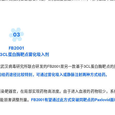
03
FB2001
的3CL蛋白酶靶点雾化吸入剂
汉病毒研究所联合研发的FB2001是另一款基于3CL蛋白酶靶点的
01的给药途径比较特别，可通过雾化吸入或静脉注射两种方式给药。
感染靶器官，在局部实现药物高浓度。由于进入血液的药物较少，系
功能损害调整剂量。
FB2001有望通过此方式突破同靶点的Paxlovid