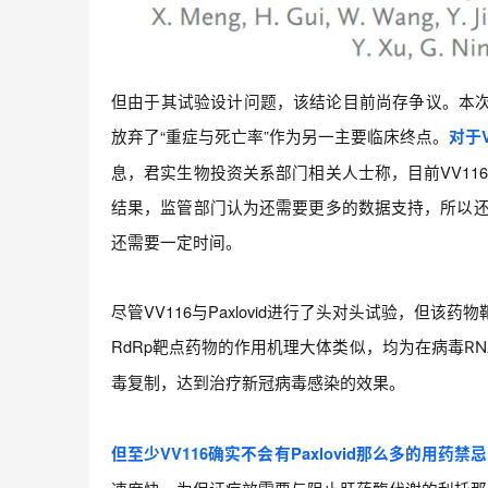
但由于其试验设计问题，该结论目前尚存争议。本
放弃了“重症与死亡率”作为另一主要临床终点。
对于
息，君实生物投资关系部门相关人士称，目前VV11
结果，监管部门认为还需要更多的数据支持，所以还不
还需要一定时间。
尽管VV116与Paxlovid进行了头对头试验，但该药
RdRp靶点药物的作用机理大体类似，均为
在病毒R
毒复制，达到治疗新冠病毒感染的效果。
但
至少VV116确实不会有Paxlovid那么多的用药禁