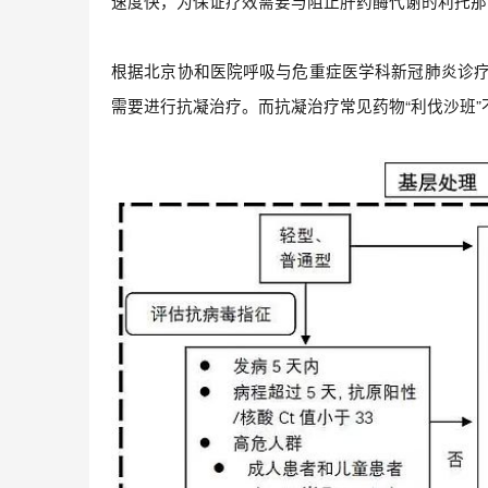
速度快，为保证疗效需要与阻止肝药酶代谢的利托那
根据北京协和医院呼吸与危重症医学科新冠肺炎诊疗参
需要进行抗凝治疗。而抗凝治疗常见药物“利伐沙班”不能与