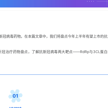
新冠病毒药物。在本篇文章中，我们将盘点今年上半年有望上市的抗
冠治疗药物盘点，了解抗新冠病毒两大靶点——RdRp与3CL蛋白
01