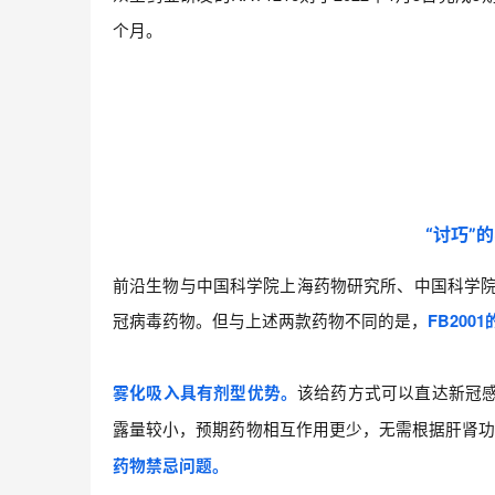
个月。
“讨巧”
前沿生物与中国科学院上海药物研究所、中国科学院武
冠病毒药物。但与上述两款药物不同的是，
FB20
该给药方式可以直达新冠
雾化吸入具有剂型优势。
露量较小，预期药物相互作用更少，无需根据肝肾
药物禁忌问题。