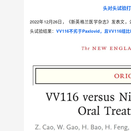
头对头试验打赢
2022年12月26日，《新英格兰医学杂志》发表文，公
头试验结果：
VV116不劣于Paxlovid，且VV116