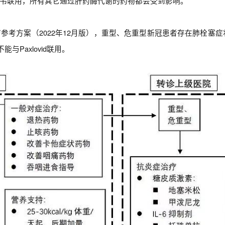
韦联用，所有其它通过肝药酶代谢的药物都会受到影响。
考方案（2022年12月版），重型、危重型新冠患者存在肺栓塞症
Paxlovid联用。