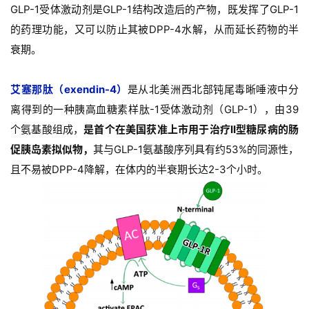
GLP-1受体激动剂是GLP-1结构改造后的产物，既发挥了GLP-1
的药理功能，又可以防止其被DPP-4水解，从而延长药物的半
衰期。
艾塞那肽（exendin-4）
是从北美洲西北部钝尾毒晰唾液中分
离得到的一种胰高血糖素样肽-1受体激动剂（GLP-1），由39
个氨基酸组成，
是首个在美国获准上市用于治疗II型糖尿病的肠
促胰岛素拟似物，
其与GLP-1氨基酸序列具有约53%的同源性，
且不易被DPP-4降解，在体内的半衰期长达2-3个小时。