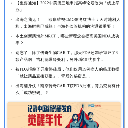
办」
出海之我见！——欧康维视CMO陈冬红博士：天时地利人
和，出海时机已成熟！与海外监管机构的沟通很重要！
本土创新药海外MRCT，哪些新理念会提高美国NDA成功
率？
别忘了，除了传奇生物CAR-T，那天FDA还加班审评了3
款产品啊！吉利德爆冷失利，另外2家喜忧参半…
被FDA拒绝了开发路径后，他们仅用19例病人的临床数据
「就让药品直接获批」，背后的秘密是…
出海翻身仗！南京传奇CAR-T获FDA批准，背后究竟有什
么「成功密码」？