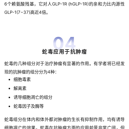
6个赖氨酸残基，它对人GLP-1R (hGLP-1R)的亲和力比内源性
GLP-1(7−37)高近4倍。
04
蛇毒应用于抗肿瘤
蛇毒的几种组分对于治疗肿瘤有显著的作用。有学者将已经发
现的抗肿瘤的组分分为4种：
细胞毒素
解离素
诱导细胞凋亡的组分
蛇毒因子及酶等
蛇毒组分在体内和体外都对肿瘤的生长有抑制作用，均有诱导
细胞凋亡的效果。蛇毒在抗肿瘤方面的应用前景非常广阔，但