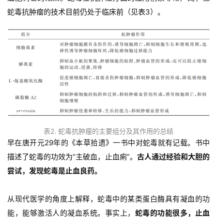
蛇毒抗肿瘤的技术目前仍处于临床前（见表3）。
表2. 蛇毒抗肿瘤的主要组分及其作用的总结
早在唐开元29年的《本草拾遗》一书中对蛇毒就有记载。书中
描述了蛇毒的功效为“主破血，止血痢”。
古人通过经验和大胆的
尝试，发现蛇毒是止血良药。
从现代医学的角度上解释，蛇毒中的某类蛋白酶具有凝血的功
能，能够激活人的凝血系统。事实上，
蛇毒的功能很多，止血