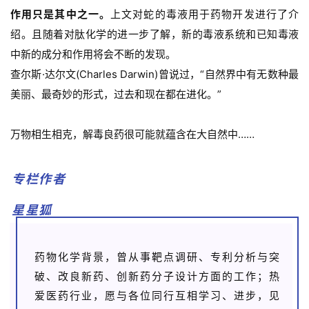
作用只是其中之一。
上文对蛇的毒液用于药物开发进行了介
绍。且随着对肽化学的进一步了解，新的毒液系统和已知毒液
中新的成分和作用将会不断的发现。
查尔斯·达尔文(Charles Darwin)曾说过，“自然界中有无数种最
美丽、最奇妙的形式，过去和现在都在进化。”
万物相生相克，解毒良药很可能就蕴含在大自然中……
专栏作者
星星狐
药物化学背景，曾从事靶点调研、专利分析与突
破、改良新药、创新药分子设计方面的工作；热
爱医药行业，愿与各位同行互相学习、进步，见