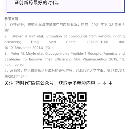
证创新药最好的时代。
参考文献：
1，袁梓萌等；抗蛇毒血清在临床中的应用概况；蛇志；2021 年第 33 卷第 3
期；
2，Steven A.Trim etal; Utilisation of compounds from venoms in drug
discovery; Prog Med Chem. 2021;60:1-66. doi:
10.1016/bs.pmch.2021.01.001;
3，Peter M. Moyle etal; Glucagon-Like Peptide-1 Receptor Agonists and
Strategies To Improve Their Efficiency; Mol. Pharmaceutics 2019, 16,
2278−2295;
4，高莉等；蛇毒抗肿瘤活性成分的研究进展；河北师范大学学报；第45卷/第5
期/2021年9月；
关注“药时代”微信公众号，获取更多精彩内容 ↓ ↓ ↓