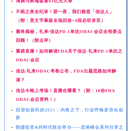
博腾与辉瑞签署43亿元大单
不眠之夜全纪录！那一夜，我们都是「信达人」
（附：英文字幕版全场回放+4段必听发言）
最终揭秘，礼来/信达PD-1单抗ODAC会议全程要点
回顾！（附点评）
重磅直播！如何解读FDA关于信达-礼来PD-1单抗之
ODAC会议
信达/礼来ODAC考卷公布，FDA出题思路如何解
读？
信达今晚上考场！直播在哪看？（附：10份FDA
ODAC会议资料！）
回望创新药的2021：内卷之下，行业呼唤差异化创
新
朗盛投资&药时代联合举办——思南峰会系列分享之