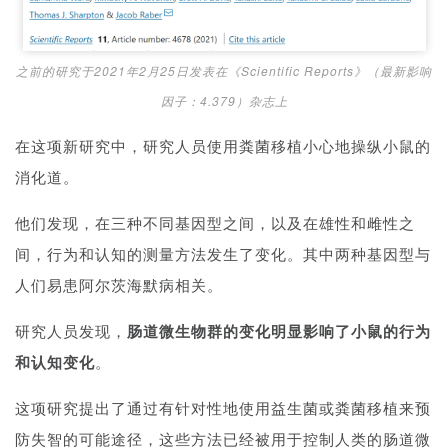
之前的研究于2021年2月25日发表在《Scientific Reports》（最新影响
因子：4.379）杂志上
在这项新研究中，研究
人员使用粪菌移植小心地操纵小鼠的
消化道。
他们发现，在三种不同基因型之间，以及在雄性和雌性之
间，行为和认知的测量方法发生了变化。
其中两种基因型与
人们易患阿尔茨海默病相关。
研究人员发现，
肠道微生物群的变化明显影响了小鼠的行为
和认知变化
。
这项研究提出了通过有针对性地使用益生菌或粪菌移植来预
防失智的可能途径，这些方法已经被用于控制人类的肠道微