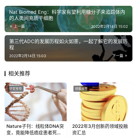
Nat Biomed Eng：科学家有望利用糖分子来追踪体内
的人类间充质干细胞
上一篇
2022年2月14日 15:02
第三代ADC的发展历程如火如荼，一起了解它的发展历
程
2022年2月14日 15:03
下一篇
相关推荐
转载推荐
转载推荐
Nature子刊：线粒体DNA突
2022年3月创新药领域投融
变，竟能降低癌症患者死亡
资汇总