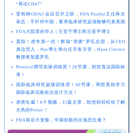
“再论CD47”
里程碑ODAC会议召开之际，FDA Pazdur主任再次
表态：不针对中国，要求临床研究必须能够代表美国
FDA大院里的华人 | 王亚宁博士和王亚平博士
震惊！虎年第一挖！辉瑞“突袭”罗氏总部，从CEO
身边挖人，Pao博士将出任开发主管；Hans Clevers
教授将加盟罗氏
Protocol撰写实操训练营！26节课，助您直达国际标
准！
国际临床研究超级训练营！40节课，帮您系统学习
国际临床试验前沿设计方法！
虎虎生威！6个视频，35篇文章，助您轻轻松松了解
火热的Protac！
FDA前后大变脸，中国创新药出海恐生难？