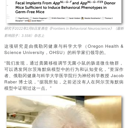
研究于2022年2月8日发表在《Frontiers in Behavioral Neuroscience》（最新
影响因子：3.558）杂志上
这项研究是由俄勒冈健康与科学大学（Oregon Health &
Science University，OHSU）的科学家们领导的。
“我们发现，通过粪菌移植调节无菌小鼠的肠道微生物群，
可以诱发阿尔茨海默病模型中的行为和认知变化，”资深作
者、俄勒冈健康与科学大学医学院行为神经科学教授 Jacob
Raber 博士说，“据我所知，之前还没有人在阿尔茨海默病
模型中证明过这一点。”