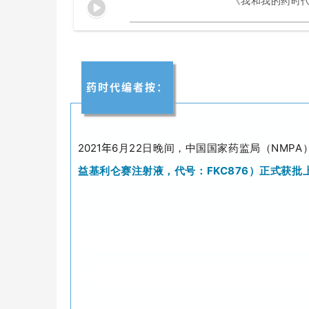
《我和我的药时代
药时代
编者按：
2021年
6月22日晚间，
中国国家药监局（NMPA
益基利仑赛注射液，代号：FKC876）正式获批