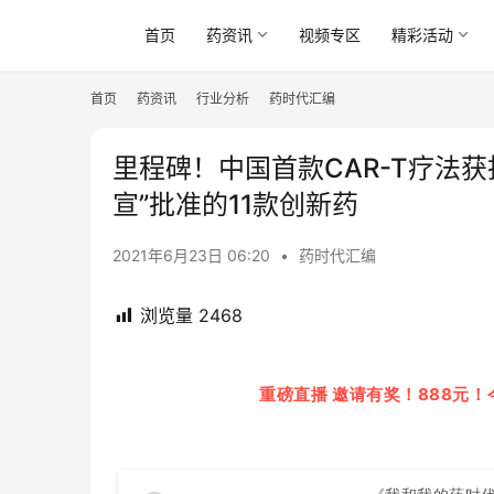
首页
药资讯
视频专区
精彩活动
首页
药资讯
行业分析
药时代汇编
里程碑！中国首款CAR-T疗法获批
宣”批准的11款创新药
2021年6月23日 06:20
•
药时代汇编
浏览量
2468
重磅直播 邀请有奖！888元