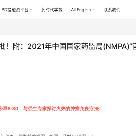
BD投融资平台
药时代学苑
All English
联系我们
！附：2021年中国国家药监局(NMPA)“
！今早8:30，与强生专家探讨火热的肿瘤免疫疗法！