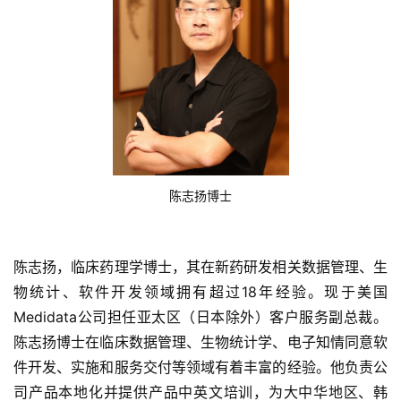
陈志扬博士
首
页
陈志扬，临床药理学博士，其在新药研发相关数据管理、生
药
物统计、软件开发领域拥有超过18年经验。现于美国
资
Medidata公司担任亚太区（日本除外）客户服务副总裁。
讯
陈志扬博士在临床数据管理、生物统计学、电子知情同意软
件开发、实施和服务交付等领域有着丰富的经验。他负责公
视
频
司产品本地化并提供产品中英文培训，为大中华地区、韩