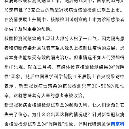
状病毒核酸检测试剂
盒上市。随后的几天中，国家药监局又
加速审批了3家企业的新型冠状病毒核酸检测试剂盒上市。
在疫情发展上升期中，核酸检测试剂盒的上市为诊断感染者
提供了及时重要的帮助。
核酸检测试剂盒的出现让大部分人松了一口气，因为隔离患
者和切断传染源意味着有望从源头上控制住疫情的发展，患
者本身也能接受有效的隔离治疗。但事情远不如人们预想得
那样乐观。就在二月初，有媒体披露核酸检测结果的“假阴
性”现象。随后中国医学科学院院长王辰院士在央视采访中
表示，新型冠状病毒感染的核酸检测只有30~50%的阳性
率，这就意味着有大量的患者未被收治。
新型冠状病毒核酸检测试剂盒的频频失利，让人们逐渐对它
失去了信心。为什么会出现这样的情况呢？针对新型冠状病
毒核酸检测试剂盒的“假阴性”现象，药时代特别邀请
南京科