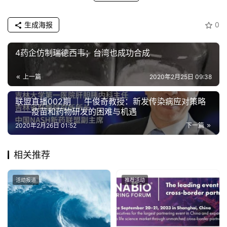
生成海报
0
4药企仿制瑞德西韦；台湾也成功合成
上一篇
2020年2月25日 09:38
联盟直播002期 ｜ 牛俊奇教授：新发传染病应对策略
——疫苗和药物研发的困难与机遇
2020年2月26日 01:52
下一篇
相关推荐
活动报道
推荐活动