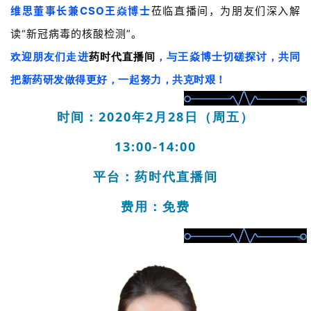
维思董事长兼CSO王焱博士
莅临直播间，为朋友们深入解
读“新冠病毒的核酸检测”。
欢迎朋友们走进
药时代直播间
，与王焱博士切磋探讨，共同
把新药研发做得更好，一起努力，共克时艰！
时间：
2020年2月28日（周五）
13:
00-14:0
0
平台：
药时代直播间
费用：
免费