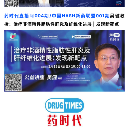
药时代直播间004期/中国NASH新药联盟001期
吴健教
授：
治疗非酒精性脂肪性肝炎及纤维化进展 | 发现新靶点