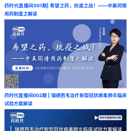
药时代直播间001期| 希望之药，抗疫之战！
——中美同情
用药制度之解读
药时代直播间002期 | 瑞德西韦治疗新型冠状病毒肺炎临床
试验方案解读